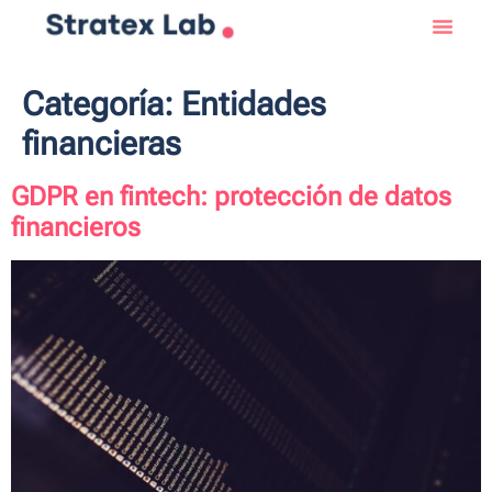
Categoría:
Entidades
financieras
GDPR en fintech: protección de datos
financieros