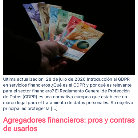
Última actualización: 28 de julio de 2026 Introducción al GDPR
en servicios financieros ¿Qué es el GDPR y por qué es relevante
para el sector financiero? El Reglamento General de Protección
de Datos (GDPR) es una normativa europea que establece un
marco legal para el tratamiento de datos personales. Su objetivo
principal es proteger la […]
Agregadores financieros: pros y contras
de usarlos