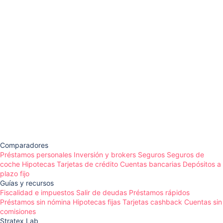
Comparadores
Préstamos personales
Inversión y brokers
Seguros
Seguros de
coche
Hipotecas
Tarjetas de crédito
Cuentas bancarias
Depósitos a
plazo fijo
Guías y recursos
Fiscalidad e impuestos
Salir de deudas
Préstamos rápidos
Préstamos sin nómina
Hipotecas fijas
Tarjetas cashback
Cuentas sin
comisiones
Stratex Lab