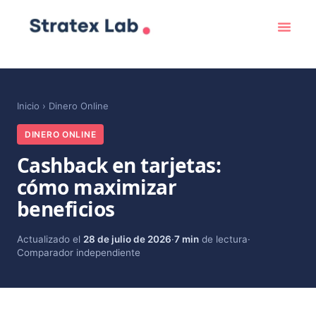
Inicio
›
Dinero Online
DINERO ONLINE
Cashback en tarjetas:
cómo maximizar
beneficios
Actualizado el
28 de julio de 2026
·
7 min
de lectura
·
Comparador independiente