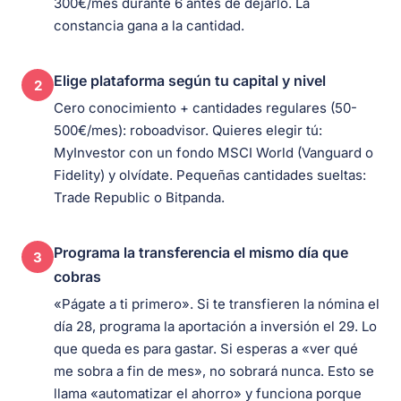
300€/mes durante 6 antes de dejarlo. La
constancia gana a la cantidad.
Elige plataforma según tu capital y nivel
2
Cero conocimiento + cantidades regulares (50-
500€/mes): roboadvisor. Quieres elegir tú:
MyInvestor con un fondo MSCI World (Vanguard o
Fidelity) y olvídate. Pequeñas cantidades sueltas:
Trade Republic o Bitpanda.
Programa la transferencia el mismo día que
3
cobras
«Págate a ti primero». Si te transfieren la nómina el
día 28, programa la aportación a inversión el 29. Lo
que queda es para gastar. Si esperas a «ver qué
me sobra a fin de mes», no sobrará nunca. Esto se
llama «automatizar el ahorro» y funciona porque