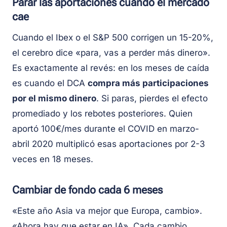
Parar las aportaciones cuando el mercado
cae
Cuando el Ibex o el S&P 500 corrigen un 15-20%,
el cerebro dice «para, vas a perder más dinero».
Es exactamente al revés: en los meses de caída
es cuando el DCA
compra más participaciones
por el mismo dinero
. Si paras, pierdes el efecto
promediado y los rebotes posteriores. Quien
aportó 100€/mes durante el COVID en marzo-
abril 2020 multiplicó esas aportaciones por 2-3
veces en 18 meses.
Cambiar de fondo cada 6 meses
«Este año Asia va mejor que Europa, cambio».
«Ahora hay que estar en IA». Cada cambio