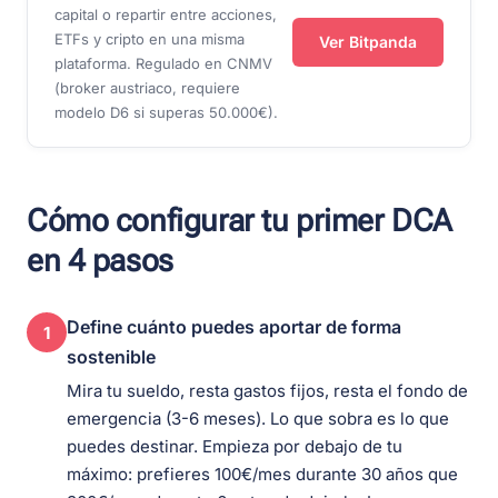
capital o repartir entre acciones,
ETFs y cripto en una misma
Ver Bitpanda
plataforma. Regulado en CNMV
(broker austriaco, requiere
modelo D6 si superas 50.000€).
Cómo configurar tu primer DCA
en 4 pasos
Define cuánto puedes aportar de forma
1
sostenible
Mira tu sueldo, resta gastos fijos, resta el fondo de
emergencia (3-6 meses). Lo que sobra es lo que
puedes destinar. Empieza por debajo de tu
máximo: prefieres 100€/mes durante 30 años que