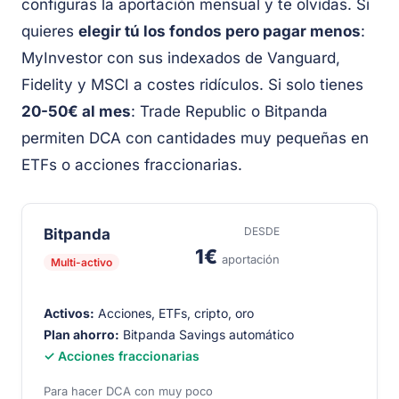
configuras la aportación mensual y te olvidas. Si
quieres
elegir tú los fondos pero pagar menos
:
MyInvestor con sus indexados de Vanguard,
Fidelity y MSCI a costes ridículos. Si solo tienes
20-50€ al mes
: Trade Republic o Bitpanda
permiten DCA con cantidades muy pequeñas en
ETFs o acciones fraccionarias.
DESDE
Bitpanda
1€
aportación
Multi-activo
Activos:
Acciones, ETFs, cripto, oro
Plan ahorro:
Bitpanda Savings automático
✓ Acciones fraccionarias
Para hacer DCA con muy poco