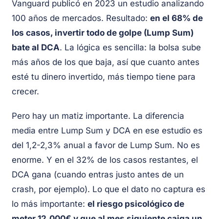
Vanguard publicó en 2023 un estudio analizando
100 años de mercados. Resultado:
en el 68% de
los casos, invertir todo de golpe (Lump Sum)
bate al DCA
. La lógica es sencilla: la bolsa sube
más años de los que baja, así que cuanto antes
esté tu dinero invertido, más tiempo tiene para
crecer.
Pero hay un matiz importante. La diferencia
media entre Lump Sum y DCA en ese estudio es
del 1,2-2,3% anual a favor de Lump Sum. No es
enorme. Y en el 32% de los casos restantes, el
DCA gana (cuando entras justo antes de un
crash, por ejemplo). Lo que el dato no captura es
lo más importante:
el riesgo psicológico de
meter 12.000€ y que al mes siguiente caiga un