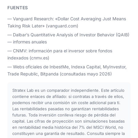
FUENTES
— Vanguard Research: «Dollar Cost Averaging Just Means
Taking Risk Later» (vanguard.com)
— Dalbar’s Quantitative Analysis of Investor Behavior (QAIB)
— informes anuales
— CNMV: información para el inversor sobre fondos
indexados (cnmv.es)
— Webs oficiales de InbestMe, Indexa Capital, MyInvestor,
Trade Republic, Bitpanda (consultadas mayo 2026)
Stratex Lab es un comparador independiente. Este artículo
contiene enlaces de afiliado: si contratas a través de ellos,
podemos recibir una comisión sin coste adicional para ti.
Las rentabilidades pasadas no garantizan rentabilidades
futuras. Toda inversión conlleva riesgo de pérdida del
capital. Las cifras de proyección son simulaciones basadas
en rentabilidad media histórica del 7% del MSCI World, no
constituyen una garantía de resultado. Consulta siempre la