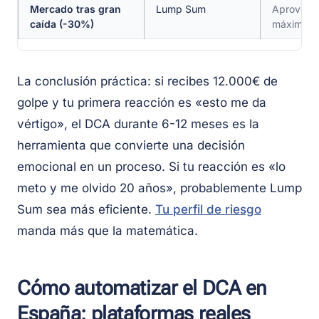
Mercado tras gran
Lump Sum
Aprovecha
caída (-30%)
máximo si
La conclusión práctica: si recibes 12.000€ de
golpe y tu primera reacción es «esto me da
vértigo», el DCA durante 6-12 meses es la
herramienta que convierte una decisión
emocional en un proceso. Si tu reacción es «lo
meto y me olvido 20 años», probablemente Lump
Sum sea más eficiente.
Tu perfil de riesgo
manda más que la matemática.
Cómo automatizar el DCA en
España: plataformas reales