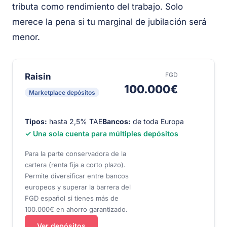
tributa como rendimiento del trabajo. Solo
merece la pena si tu marginal de jubilación será
menor.
FGD
Raisin
100.000€
Marketplace depósitos
Tipos:
hasta 2,5% TAE
Bancos:
de toda Europa
✓ Una sola cuenta para múltiples depósitos
Para la parte conservadora de la
cartera (renta fija a corto plazo).
Permite diversificar entre bancos
europeos y superar la barrera del
FGD español si tienes más de
100.000€ en ahorro garantizado.
Ver depósitos