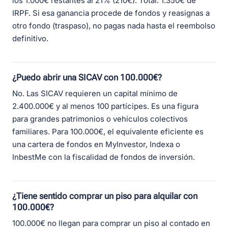
los 1.000€ restantes al 21% (210€). Total: 1.350€ de
IRPF. Si esa ganancia procede de fondos y reasignas a
otro fondo (traspaso), no pagas nada hasta el reembolso
definitivo.
¿Puedo abrir una SICAV con 100.000€?
No. Las SICAV requieren un capital mínimo de
2.400.000€ y al menos 100 partícipes. Es una figura
para grandes patrimonios o vehículos colectivos
familiares. Para 100.000€, el equivalente eficiente es
una cartera de fondos en MyInvestor, Indexa o
InbestMe con la fiscalidad de fondos de inversión.
¿Tiene sentido comprar un piso para alquilar con
100.000€?
100.000€ no llegan para comprar un piso al contado en