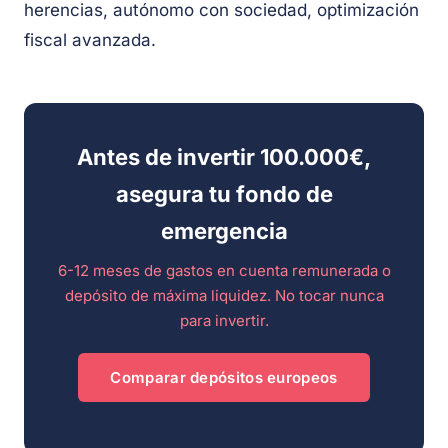
herencias, autónomo con sociedad, optimización
fiscal avanzada.
Antes de invertir 100.000€,
asegura tu fondo de
emergencia
6-12 meses de gastos en cuenta remunerada o
depósito de máxima liquidez. No tocar nunca
para invertir.
Comparar depósitos europeos