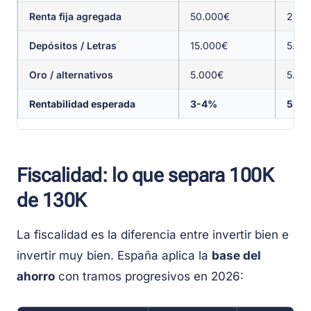
Renta fija agregada
50.000€
25.0
Depósitos / Letras
15.000€
5.00
Oro / alternativos
5.000€
5.00
Rentabilidad esperada
3-4%
5-7
Fiscalidad: lo que separa 100K
de 130K
La fiscalidad es la diferencia entre invertir bien e
invertir muy bien. España aplica la
base del
ahorro
con tramos progresivos en 2026: