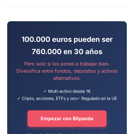
100.000 euros pueden ser
760.000 en 30 años
Pero solo si los pones a trabajar bien.
Diversifica entre fondos, depósitos y activos
alternativos.
✓ Multi-activo desde 1€
✓ Cripto, acciones, ETFs y oro
✓ Regulado en la UE
Empezar con Bitpanda