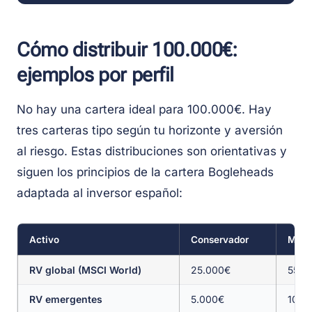
Cómo distribuir 100.000€:
ejemplos por perfil
No hay una cartera ideal para 100.000€. Hay
tres carteras tipo según tu horizonte y aversión
al riesgo. Estas distribuciones son orientativas y
siguen los principios de la cartera Bogleheads
adaptada al inversor español:
Activo
Conservador
Mode
RV global (MSCI World)
25.000€
55.0
RV emergentes
5.000€
10.0