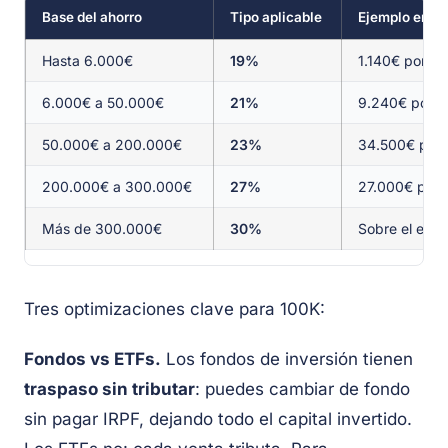
Base del ahorro
Tipo aplicable
Ejemplo en eu
Hasta 6.000€
19%
1.140€ por 6
6.000€ a 50.000€
21%
9.240€ por l
50.000€ a 200.000€
23%
34.500€ por l
200.000€ a 300.000€
27%
27.000€ por l
Más de 300.000€
30%
Sobre el exc
Tres optimizaciones clave para 100K:
Fondos vs ETFs.
Los fondos de inversión tienen
traspaso sin tributar
: puedes cambiar de fondo
sin pagar IRPF, dejando todo el capital invertido.