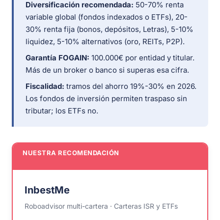
Diversificación recomendada:
50-70% renta
variable global (fondos indexados o ETFs), 20-
30% renta fija (bonos, depósitos, Letras), 5-10%
liquidez, 5-10% alternativos (oro, REITs, P2P).
Garantía FOGAIN:
100.000€ por entidad y titular.
Más de un broker o banco si superas esa cifra.
Fiscalidad:
tramos del ahorro 19%-30% en 2026.
Los fondos de inversión permiten traspaso sin
tributar; los ETFs no.
NUESTRA RECOMENDACIÓN
InbestMe
Roboadvisor multi-cartera · Carteras ISR y ETFs