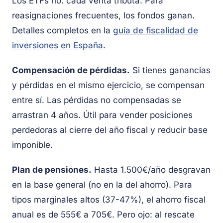
Los ETFs no: cada venta tributa. Para
reasignaciones frecuentes, los fondos ganan.
Detalles completos en la
guía de fiscalidad de
inversiones en España
.
Compensación de pérdidas.
Si tienes ganancias
y pérdidas en el mismo ejercicio, se compensan
entre sí. Las pérdidas no compensadas se
arrastran 4 años. Útil para vender posiciones
perdedoras al cierre del año fiscal y reducir base
imponible.
Plan de pensiones.
Hasta 1.500€/año desgravan
en la base general (no en la del ahorro). Para
tipos marginales altos (37-47%), el ahorro fiscal
anual es de 555€ a 705€. Pero ojo: al rescate