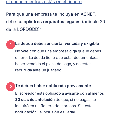
el coche mientras estás en el fichero
.
Para que una empresa te incluya en ASNEF,
debe cumplir
tres requisitos legales
(artículo 20
de la LOPDGDD):
La deuda debe ser cierta, vencida y exigible
1
No vale con que una empresa diga que le debes
dinero. La deuda tiene que estar documentada,
haber vencido el plazo de pago, y no estar
recurrida ante un juzgado.
Te deben haber notificado previamente
2
El acreedor está obligado a avisarte con al menos
30 días de antelación
de que, si no pagas, te
incluirá en un fichero de morosos. Sin esta
notificación, la inclusión es ilegal.