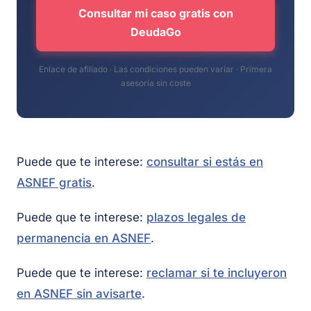
Consultar mi caso gratis con
DeudaGo
Enlace de afiliado · Las condiciones pueden variar · Primera
asesoría sin coste
Puede que te interese:
consultar si estás en
ASNEF gratis
.
Puede que te interese:
plazos legales de
permanencia en ASNEF
.
Puede que te interese:
reclamar si te incluyeron
en ASNEF sin avisarte
.