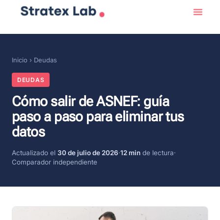
Inicio
›
Deudas
DEUDAS
Cómo salir de ASNEF: guía
paso a paso para eliminar tus
datos
Actualizado el
30 de julio de 2026
·
12 min
de lectura
·
Comparador independiente