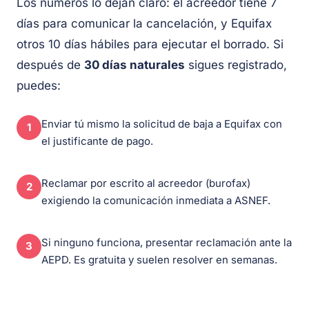
Los números lo dejan claro: el acreedor tiene 7
días para comunicar la cancelación, y Equifax
otros 10 días hábiles para ejecutar el borrado. Si
después de
30 días naturales
sigues registrado,
puedes:
Enviar tú mismo la solicitud de baja a Equifax con
1
el justificante de pago.
Reclamar por escrito al acreedor (burofax)
2
exigiendo la comunicación inmediata a ASNEF.
Si ninguno funciona, presentar reclamación ante la
3
AEPD. Es gratuita y suelen resolver en semanas.