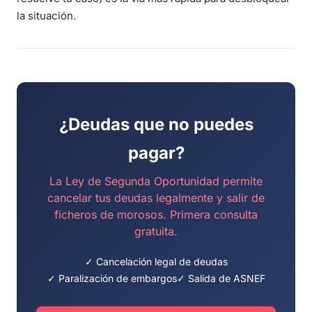
la situación.
¿Deudas que no puedes
pagar?
La Ley de Segunda Oportunidad permite
cancelar tus deudas legalmente y salir de
ficheros de morosos. Primera consulta
gratuita.
✓ Cancelación legal de deudas
✓ Paralización de embargos
✓ Salida de ASNEF