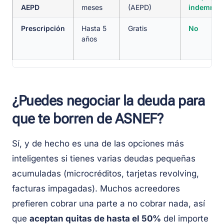
AEPD
meses
(AEPD)
indemniza
Prescripción
Hasta 5
Gratis
No
años
¿Puedes negociar la deuda para
que te borren de ASNEF?
Sí, y de hecho es una de las opciones más
inteligentes si tienes varias deudas pequeñas
acumuladas (microcréditos, tarjetas revolving,
facturas impagadas). Muchos acreedores
prefieren cobrar una parte a no cobrar nada, así
que
aceptan quitas de hasta el 50%
del importe