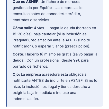
Qué es ASNEF:
Un fichero de morosos
gestionado por Equifax. Las empresas lo
consultan antes de concederte crédito,
contratos o servicios.
Cómo salir:
4 vías — pagar la deuda (borrado en
15-30 días), baja cautelar (si la inclusión es
irregular), reclamación ante la AEPD (si no te
notificaron), o esperar 5 años (prescripción).
Coste:
Hacerlo tú mismo es gratis (salvo pagar la
deuda). Con un profesional, desde 99€ para
borrado de ficheros.
Ojo:
La empresa acreedora está obligada a
notificarte ANTES de incluirte en ASNEF. Si no lo
hizo, la inclusión es ilegal y tienes derecho a
exigir la baja inmediata e incluso una
indemnización.