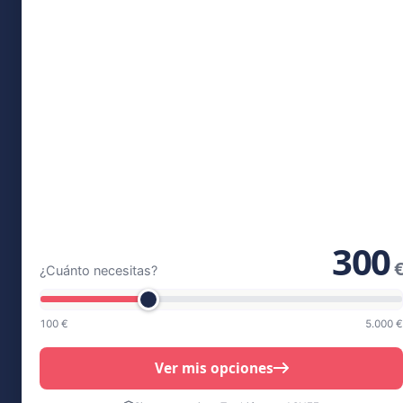
300
€
¿Cuánto necesitas?
100 €
5.000 €
Ver mis opciones