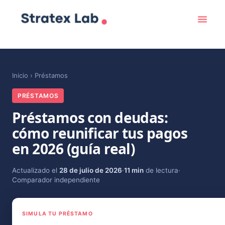
Inicio
›
Préstamos
PRÉSTAMOS
Préstamos con deudas:
cómo reunificar tus pagos
en 2026 (guía real)
Actualizado el
28 de julio de 2026
·
11 min
de lectura
·
Comparador independiente
SIMULA TU PRÉSTAMO