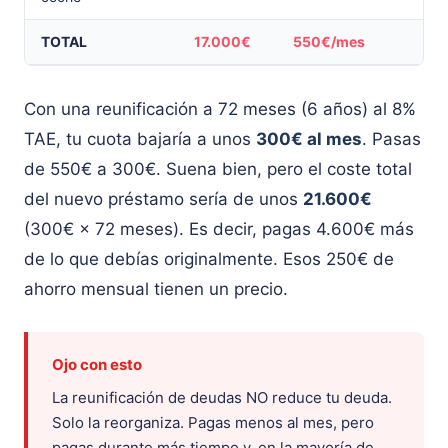
TOTAL
17.000€
550€/mes
Con una reunificación a 72 meses (6 años) al 8%
TAE, tu cuota bajaría a unos
300€ al mes
. Pasas
de 550€ a 300€. Suena bien, pero el coste total
del nuevo préstamo sería de unos
21.600€
(300€ × 72 meses). Es decir, pagas 4.600€ más
de lo que debías originalmente. Esos 250€ de
ahorro mensual tienen un precio.
Ojo con esto
La reunificación de deudas NO reduce tu deuda.
Solo la reorganiza. Pagas menos al mes, pero
pagas durante más tiempo y, en la mayoría de