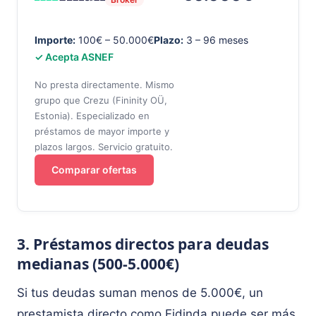
Importe:
100€ – 50.000€
Plazo:
3 – 96 meses
✓ Acepta ASNEF
No presta directamente. Mismo
grupo que Crezu (Fininity OÜ,
Estonia). Especializado en
préstamos de mayor importe y
plazos largos. Servicio gratuito.
Comparar ofertas
3. Préstamos directos para deudas
medianas (500-5.000€)
Si tus deudas suman menos de 5.000€, un
prestamista directo como Fidinda puede ser más