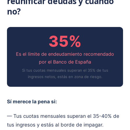
reunificar deudas y cuándo
no?
35%
Es el límite de endeudamiento recomendado
por el Banco de España
Si tus cuotas mensuales superan el 35% de tus
ingresos netos, estás en zona de riesgo.
Sí merece la pena si:
— Tus cuotas mensuales superan el 35-40% de
tus ingresos y estás al borde de impagar.