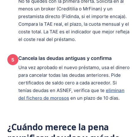
No te quedes con la primera oferta. Solicita en al
menos un broker (Creditilia o MrFinan) y un
prestamista directo (Fidinda, si el importe encaja).
Compara la TAE real, el plazo, la cuota mensual y el
coste total. La TAE es el indicador que mejor refleja
el coste real del préstamo.
Cancela las deudas antiguas y confirma
5
Una vez aprobado el nuevo préstamo, usa el dinero
para cancelar todas las deudas anteriores. Pide
certificados de saldo cero a cada acreedor. Si
tenías deudas en ASNEF, verifica que te
eliminan
del fichero de morosos
en un plazo de 10 días.
¿Cuándo merece la pena