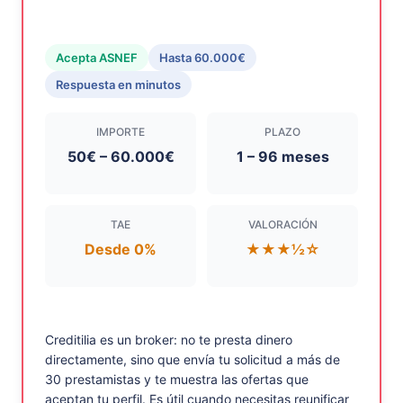
Acepta ASNEF
Hasta 60.000€
Respuesta en minutos
IMPORTE
PLAZO
50€ – 60.000€
1 – 96 meses
TAE
VALORACIÓN
Desde 0%
★★★½☆
Creditilia es un broker: no te presta dinero
directamente, sino que envía tu solicitud a más de
30 prestamistas y te muestra las ofertas que
aceptan tu perfil. Es útil cuando necesitas reunificar