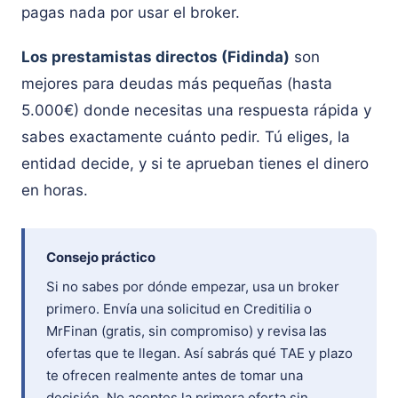
pagas nada por usar el broker.
Los prestamistas directos (Fidinda)
son
mejores para deudas más pequeñas (hasta
5.000€) donde necesitas una respuesta rápida y
sabes exactamente cuánto pedir. Tú eliges, la
entidad decide, y si te aprueban tienes el dinero
en horas.
Consejo práctico
Si no sabes por dónde empezar, usa un broker
primero. Envía una solicitud en Creditilia o
MrFinan (gratis, sin compromiso) y revisa las
ofertas que te llegan. Así sabrás qué TAE y plazo
te ofrecen realmente antes de tomar una
decisión. No aceptes la primera oferta sin