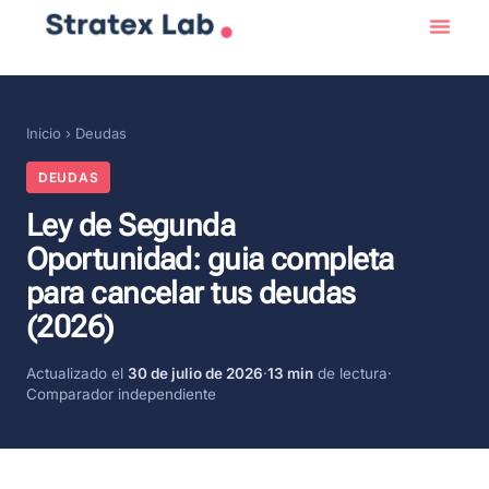
Inicio
›
Deudas
DEUDAS
Ley de Segunda
Oportunidad: guia completa
para cancelar tus deudas
(2026)
Actualizado el
30 de julio de 2026
·
13 min
de lectura
·
Comparador independiente