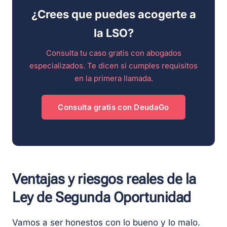
¿Crees que puedes acogerte a
la LSO?
Consulta tu caso gratis con abogados
especializados. Te dicen si cumples requisitos
en la primera llamada.
Consulta gratis con DeudaGo
Ventajas y riesgos reales de la
Ley de Segunda Oportunidad
Vamos a ser honestos con lo bueno y lo malo.