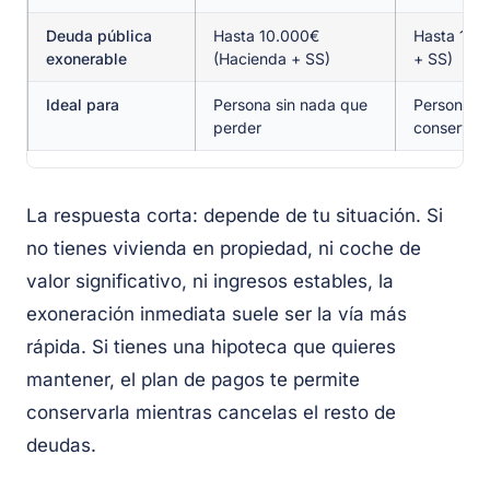
Deuda pública
Hasta 10.000€
Hasta 10.
exonerable
(Hacienda + SS)
+ SS)
Ideal para
Persona sin nada que
Persona q
perder
conservar 
La respuesta corta: depende de tu situación. Si
no tienes vivienda en propiedad, ni coche de
valor significativo, ni ingresos estables, la
exoneración inmediata suele ser la vía más
rápida. Si tienes una hipoteca que quieres
mantener, el plan de pagos te permite
conservarla mientras cancelas el resto de
deudas.