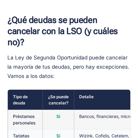
¿Qué deudas se pueden
cancelar con la LSO (y cuáles
no)?
La Ley de Segunda Oportunidad puede cancelar
la mayoría de tus deudas, pero hay excepciones.
Vamos a los datos:
Tipo de
¿Se puede
Detalle
deuda
cancelar?
Préstamos
Sí
Bancos, financieras, microcr
personales
Tarjetas
Sí
Wizink, Cofidis, Cetelem, etc