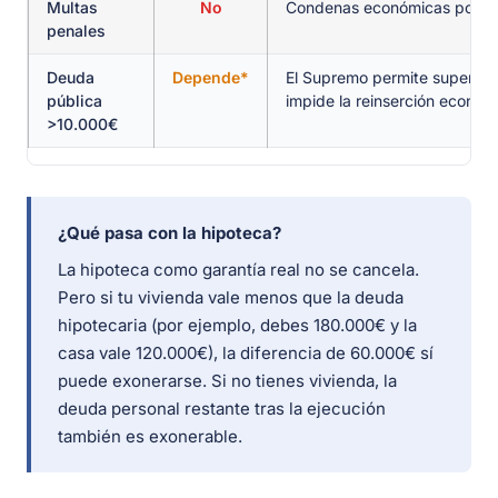
Multas
No
Condenas económicas por de
penales
Deuda
Depende*
El Supremo permite superar el
pública
impide la reinserción económ
>10.000€
¿Qué pasa con la hipoteca?
La hipoteca como garantía real no se cancela.
Pero si tu vivienda vale menos que la deuda
hipotecaria (por ejemplo, debes 180.000€ y la
casa vale 120.000€), la diferencia de 60.000€ sí
puede exonerarse. Si no tienes vivienda, la
deuda personal restante tras la ejecución
también es exonerable.