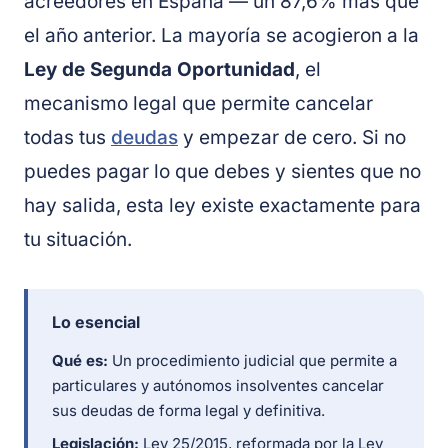
acreedores en España — un 87,6% más que
el año anterior. La mayoría se acogieron a la
Ley de Segunda Oportunidad
, el
mecanismo legal que permite cancelar
todas tus
deudas
y empezar de cero. Si no
puedes pagar lo que debes y sientes que no
hay salida, esta ley existe exactamente para
tu situación.
Lo esencial
Qué es:
Un procedimiento judicial que permite a
particulares y autónomos insolventes cancelar
sus deudas de forma legal y definitiva.
Legislación:
Ley 25/2015, reformada por la Ley