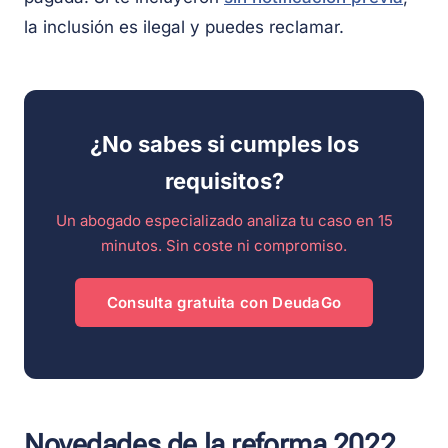
la inclusión es ilegal y puedes reclamar.
¿No sabes si cumples los
requisitos?
Un abogado especializado analiza tu caso en 15
minutos. Sin coste ni compromiso.
Consulta gratuita con DeudaGo
Novedades de la reforma 2022