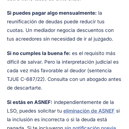
Si puedes pagar algo mensualmente:
la
reunificación de deudas puede reducir tus
cuotas. Un mediador negocia descuentos con
tus acreedores sin necesidad de ir al juzgado.
Si no cumples la buena fe:
es el requisito más
difícil de salvar. Pero la interpretación judicial es
cada vez más favorable al deudor (sentencia
TJUE C-687/22). Consulta con un abogado antes
de descartarte.
Si estás en ASNEF:
independientemente de la
LSO, puedes solicitar tu
eliminación de ASNEF
si
la inclusión es incorrecta o si la deuda está
pagada. Si te incluyeron
sin notificación previa
,