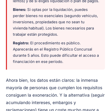
lentos) y de si eliges liquidación o plan de pagos.
Bienes:
Si optas por la liquidación, puedes
perder bienes no esenciales (segundo vehículo,
inversiones, propiedades que no sean tu
vivienda habitual). Los bienes necesarios para
trabajar están protegidos.
Registro:
El procedimiento es público.
Aparecerás en el Registro Público Concursal
durante 5 años. Esto puede dificultar el acceso a
financiación en ese período.
Ahora bien, los datos están claros: la inmensa
mayoría de personas que cumplen los requisitos
consiguen la exoneración. Y la alternativa (seguir
acumulando intereses, embargos y
reclamaciones) tiene un coste mucho mayor a