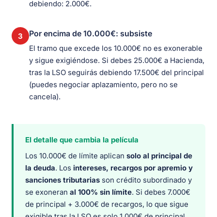
debiendo: 2.000€.
Por encima de 10.000€: subsiste
3
El tramo que excede los 10.000€ no es exonerable
y sigue exigiéndose. Si debes 25.000€ a Hacienda,
tras la LSO seguirás debiendo 17.500€ del principal
(puedes negociar aplazamiento, pero no se
cancela).
El detalle que cambia la película
Los 10.000€ de límite aplican
solo al principal de
la deuda
. Los
intereses, recargos por apremio y
sanciones tributarias
son crédito subordinado y
se exoneran
al 100% sin límite
. Si debes 7.000€
de principal + 3.000€ de recargos, lo que sigue
exigible tras la LSO es solo 1.000€ de principal