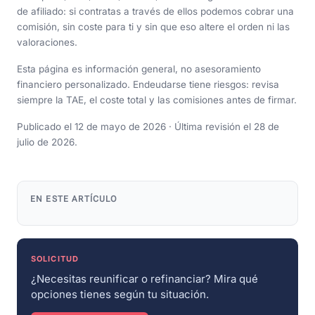
de afiliado: si contratas a través de ellos podemos cobrar una
comisión, sin coste para ti y sin que eso altere el orden ni las
valoraciones.
Esta página es información general, no asesoramiento
financiero personalizado. Endeudarse tiene riesgos: revisa
siempre la TAE, el coste total y las comisiones antes de firmar.
Publicado el 12 de mayo de 2026 · Última revisión el 28 de
julio de 2026.
EN ESTE ARTÍCULO
SOLICITUD
¿Necesitas reunificar o refinanciar? Mira qué
opciones tienes según tu situación.