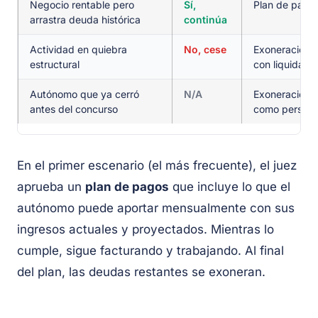
Negocio rentable pero
Sí,
Plan de pagos
arrastra deuda histórica
continúa
Actividad en quiebra
No, cese
Exoneración 
estructural
con liquidaci
Autónomo que ya cerró
N/A
Exoneración 
antes del concurso
como persona 
En el primer escenario (el más frecuente), el juez
aprueba un
plan de pagos
que incluye lo que el
autónomo puede aportar mensualmente con sus
ingresos actuales y proyectados. Mientras lo
cumple, sigue facturando y trabajando. Al final
del plan, las deudas restantes se exoneran.