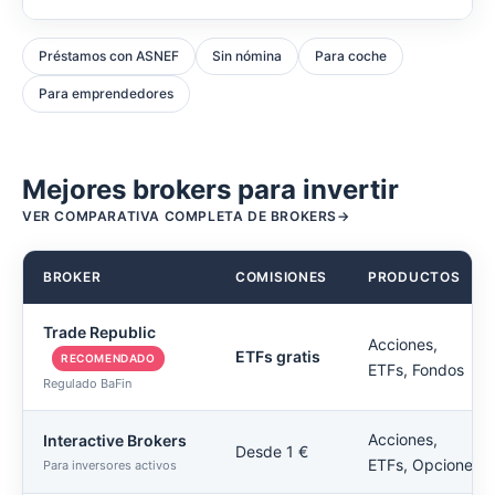
Préstamos con ASNEF
Sin nómina
Para coche
Para emprendedores
Mejores brokers para invertir
VER COMPARATIVA COMPLETA DE BROKERS
BROKER
COMISIONES
PRODUCTOS
Trade Republic
Acciones,
ETFs gratis
RECOMENDADO
ETFs, Fondos
Regulado BaFin
Acciones,
Interactive Brokers
Desde 1 €
ETFs, Opciones
Para inversores activos