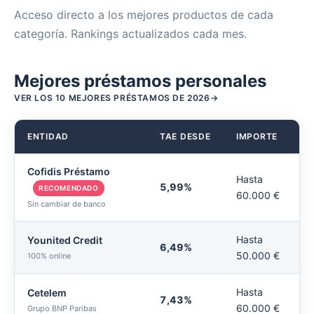
Acceso directo a los mejores productos de cada
categoría. Rankings actualizados cada mes.
Mejores préstamos personales
VER LOS 10 MEJORES PRÉSTAMOS DE 2026
ENTIDAD
TAE DESDE
IMPORTE
Cofidis Préstamo
Hasta
5,99%
RECOMENDADO
60.000 €
Sin cambiar de banco
Hasta
Younited Credit
6,49%
50.000 €
100% online
Hasta
Cetelem
7,43%
60.000 €
Grupo BNP Paribas