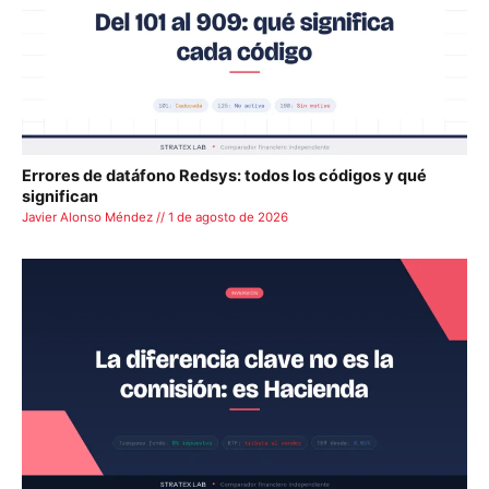
Errores de datáfono Redsys: todos los códigos y qué
significan
Javier Alonso Méndez // 1 de agosto de 2026