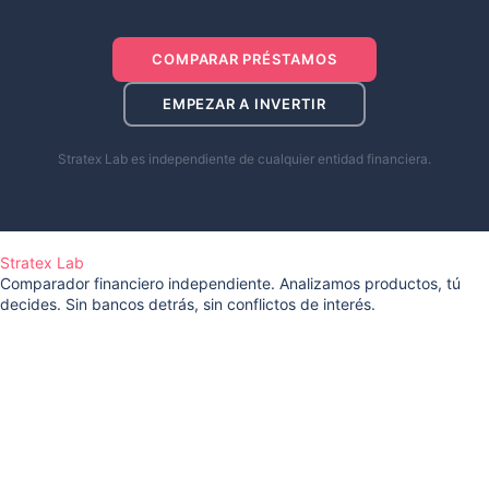
COMPARAR PRÉSTAMOS
EMPEZAR A INVERTIR
Stratex Lab es independiente de cualquier entidad financiera.
Stratex Lab
Comparador financiero independiente. Analizamos productos, tú
decides. Sin bancos detrás, sin conflictos de interés.