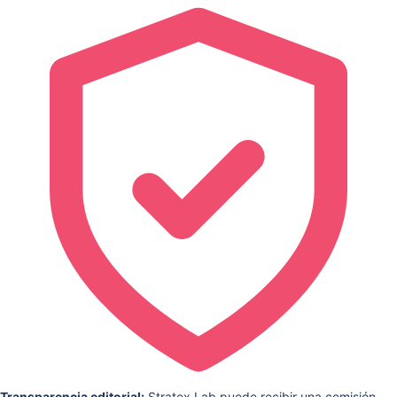
Transparencia editorial:
Stratex Lab puede recibir una comisión