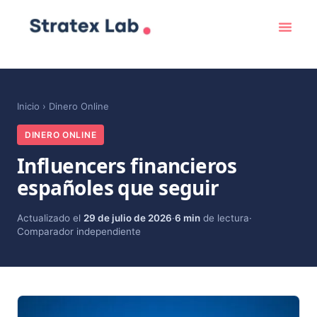
Inicio
›
Dinero Online
DINERO ONLINE
Influencers financieros
españoles que seguir
Actualizado el
29 de julio de 2026
·
6 min
de lectura
·
Comparador independiente