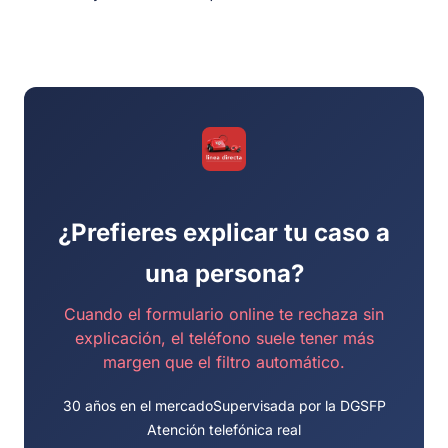
¿Prefieres explicar tu caso a
una persona?
Cuando el formulario online te rechaza sin
explicación, el teléfono suele tener más
margen que el filtro automático.
30 años en el mercado
Supervisada por la DGSFP
Atención telefónica real