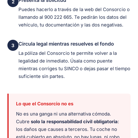
Presenta la solicitud
2
Puedes hacerlo a través de la web del Consorcio o
llamando al 900 222 665. Te pedirán los datos del
vehículo, tu documentación y las dos negativas.
Circula legal mientras resuelves el fondo
3
La póliza del Consorcio te permite volver a la
legalidad de inmediato. Úsala como puente
mientras corriges tu SINCO o dejas pasar el tiempo
suficiente sin partes.
Lo que el Consorcio no es
No es una ganga ni una alternativa cómoda.
Cubre
solo la responsabilidad civil obligatoria
:
los daños que causes a terceros. Tu coche no
está cubierto en absoluto, no hay lunas, ni robo,