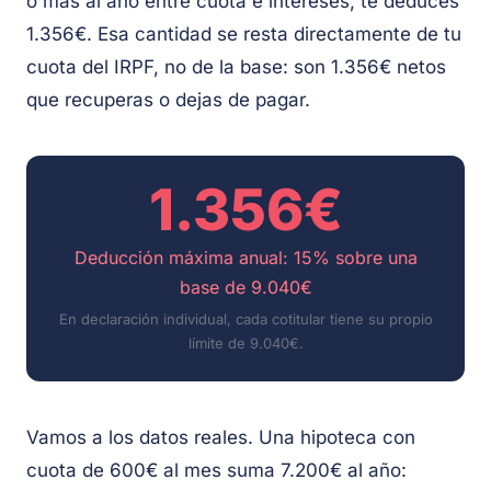
o más al año entre cuota e intereses, te deduces
1.356€. Esa cantidad se resta directamente de tu
cuota del IRPF, no de la base: son 1.356€ netos
que recuperas o dejas de pagar.
1.356€
Deducción máxima anual: 15% sobre una
base de 9.040€
En declaración individual, cada cotitular tiene su propio
límite de 9.040€.
Vamos a los datos reales. Una hipoteca con
cuota de 600€ al mes suma 7.200€ al año: