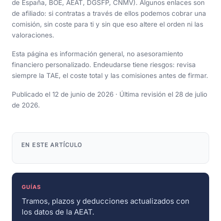
de España, BOE, AEAT, DGSFP, CNMV). Algunos enlaces son
de afiliado: si contratas a través de ellos podemos cobrar una
comisión, sin coste para ti y sin que eso altere el orden ni las
valoraciones.
Esta página es información general, no asesoramiento
financiero personalizado. Endeudarse tiene riesgos: revisa
siempre la TAE, el coste total y las comisiones antes de firmar.
Publicado el 12 de junio de 2026 · Última revisión el 28 de julio
de 2026.
EN ESTE ARTÍCULO
GUÍAS
Tramos, plazos y deducciones actualizados con
los datos de la AEAT.