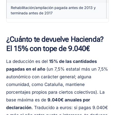
Rehabilitación/ampliación pagada antes de 2013 y
Sí
terminada antes de 2017
¿Cuánto te devuelve Hacienda?
El 15% con tope de 9.040€
La deducción es del
15% de las cantidades
pagadas en el año
(un 7,5% estatal más un 7,5%
autonómico con carácter general; alguna
comunidad, como Cataluña, mantiene
porcentajes propios para ciertos colectivos). La
base máxima es de
9.040€ anuales por
declaración
. Traducido a euros: si pagas 9.040€