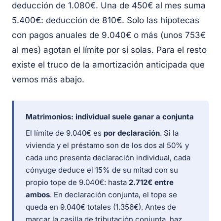
deducción de 1.080€. Una de 450€ al mes suma
5.400€: deducción de 810€. Solo las hipotecas
con pagos anuales de 9.040€ o más (unos 753€
al mes) agotan el límite por sí solas. Para el resto
existe el truco de la amortización anticipada que
vemos más abajo.
Matrimonios: individual suele ganar a conjunta
El límite de 9.040€ es
por declaración
. Si la
vivienda y el préstamo son de los dos al 50% y
cada uno presenta declaración individual, cada
cónyuge deduce el 15% de su mitad con su
propio tope de 9.040€: hasta
2.712€ entre
ambos
. En declaración conjunta, el tope se
queda en 9.040€ totales (1.356€). Antes de
marcar la casilla de tributación conjunta, haz