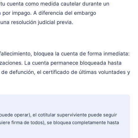
tu cuenta como medida cautelar durante un
ia por impago. A diferencia del embargo
na resolución judicial previa.
fallecimiento, bloquea la cuenta de forma inmediata:
orizaciones. La cuenta permanece bloqueada hasta
 de defunción, el certificado de últimas voluntades y
 puede operar), el cotitular superviviente puede seguir
uiere firma de todos), se bloquea completamente hasta