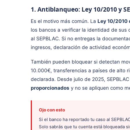
1. Antiblanqueo: Ley 10/2010 y 
Es el motivo más común. La
Ley 10/2010 
los bancos a verificar la identidad de sus
al SEPBLAC. Si no entregas la documentaci
ingresos, declaración de actividad económ
También pueden bloquear si detectan movi
10.000€, transferencias a países de alto r
declarada. Desde julio de 2025, SEPBLAC
proporcionados
y no se apliquen como med
Ojo con esto
Si el banco ha reportado tu caso al SEPBLAC,
Solo sabrás que tu cuenta está bloqueada sin