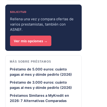
SOLICITUD
Rellena una vez y compara ofertas de
varios prestamistas, también con
ASNEF.
Ver mis opciones →
MÁS SOBRE PRÉSTAMOS
Préstamo de 5.000 euros: cuánto
pagas al mes y dónde pedirlo (2026)
Préstamo de 3.000 euros: cuánto
pagas al mes y dónde pedirlo (2026)
Préstamos Similares a MyKredit en
2026: 7 Alternativas Comparadas