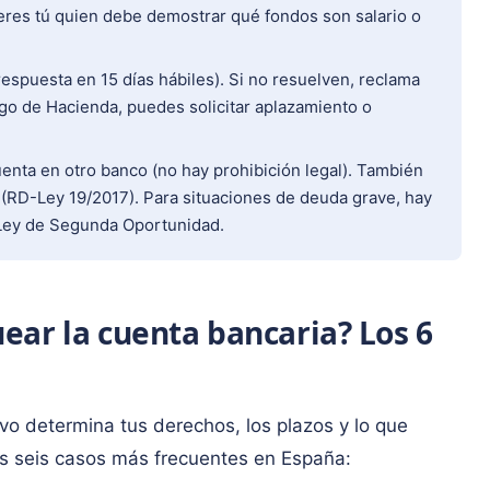
res tú quien debe demostrar qué fondos son salario o
espuesta en 15 días hábiles). Si no resuelven, reclama
go de Hacienda, puedes solicitar aplazamiento o
enta en otro banco (no hay prohibición legal). También
 (RD-Ley 19/2017). Para situaciones de deuda grave, hay
a Ley de Segunda Oportunidad.
ear la cuenta bancaria? Los 6
vo determina tus derechos, los plazos y lo que
os seis casos más frecuentes en España: