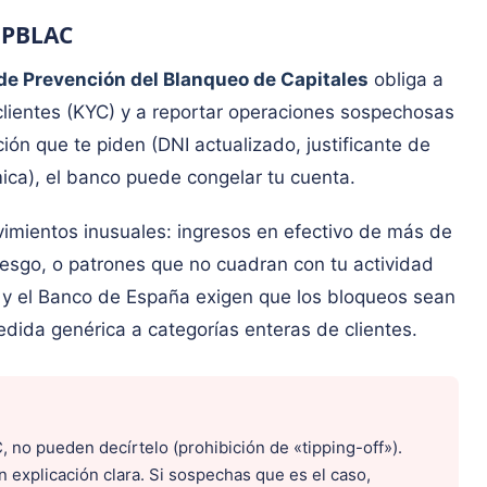
SEPBLAC
de Prevención del Blanqueo de Capitales
obliga a
 clientes (KYC) y a reportar operaciones sospechosas
ón que te piden (DNI actualizado, justificante de
ica), el banco puede congelar tu cuenta.
mientos inusuales: ingresos en efectivo de más de
iesgo, o patrones que no cuadran con tu actividad
 y el Banco de España exigen que los bloqueos sean
ida genérica a categorías enteras de clientes.
 no pueden decírtelo (prohibición de «tipping-off»).
 explicación clara. Si sospechas que es el caso,