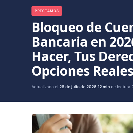
PRÉSTAMOS
Bloqueo de Cue
Bancaria en 202
Hacer, Tus Dere
Opciones Reale
Actualizado el
28 de julio de 2026
·
12 min
de lectura
·