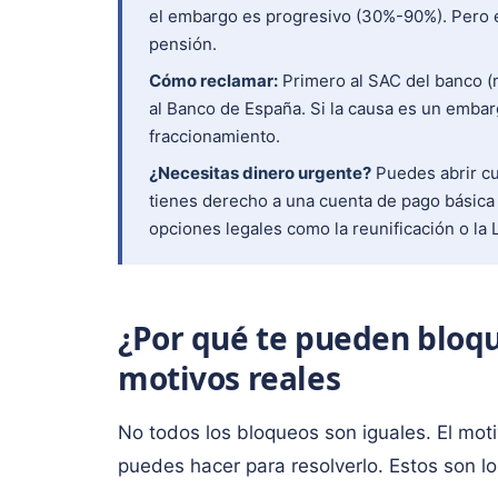
el embargo es progresivo (30%-90%). Pero e
pensión.
Cómo reclamar:
Primero al SAC del banco (r
al Banco de España. Si la causa es un embar
fraccionamiento.
¿Necesitas dinero urgente?
Puedes abrir cu
tienes derecho a una cuenta de pago básica
opciones legales como la reunificación o l
¿Por qué te pueden bloqu
motivos reales
No todos los bloqueos son iguales. El moti
puedes hacer para resolverlo. Estos son l