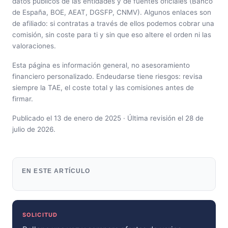
datos públicos de las entidades y de fuentes oficiales (Banco
de España, BOE, AEAT, DGSFP, CNMV). Algunos enlaces son
de afiliado: si contratas a través de ellos podemos cobrar una
comisión, sin coste para ti y sin que eso altere el orden ni las
valoraciones.
Esta página es información general, no asesoramiento
financiero personalizado. Endeudarse tiene riesgos: revisa
siempre la TAE, el coste total y las comisiones antes de
firmar.
Publicado el 13 de enero de 2025 · Última revisión el 28 de
julio de 2026.
EN ESTE ARTÍCULO
SOLICITUD