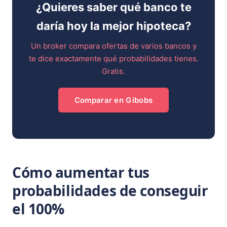
¿Quieres saber qué banco te
daría hoy la mejor hipoteca?
Un broker compara ofertas de varios bancos y
te dice exactamente qué probabilidades tienes.
Gratis.
Comparar en Gibobs
Cómo aumentar tus
probabilidades de conseguir
el 100%