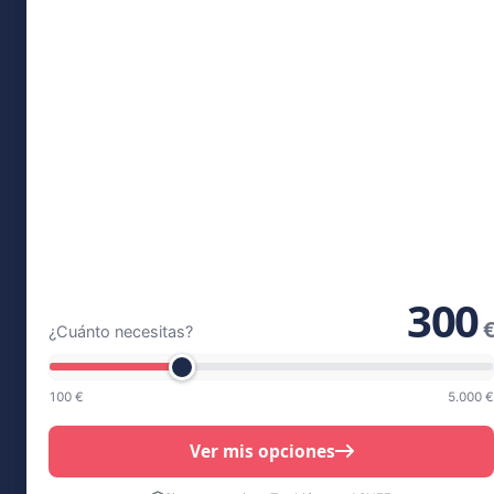
300
€
¿Cuánto necesitas?
100 €
5.000 €
Ver mis opciones