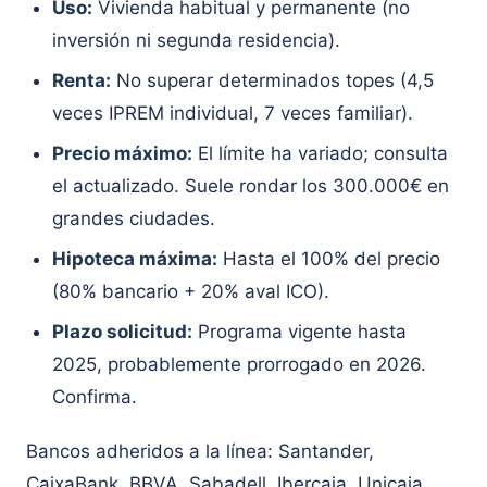
Uso:
Vivienda habitual y permanente (no
inversión ni segunda residencia).
Renta:
No superar determinados topes (4,5
veces IPREM individual, 7 veces familiar).
Precio máximo:
El límite ha variado; consulta
el actualizado. Suele rondar los 300.000€ en
grandes ciudades.
Hipoteca máxima:
Hasta el 100% del precio
(80% bancario + 20% aval ICO).
Plazo solicitud:
Programa vigente hasta
2025, probablemente prorrogado en 2026.
Confirma.
Bancos adheridos a la línea: Santander,
CaixaBank, BBVA, Sabadell, Ibercaja, Unicaja,