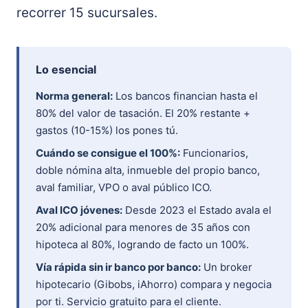
recorrer 15 sucursales.
Lo esencial
Norma general:
Los bancos financian hasta el
80% del valor de tasación. El 20% restante +
gastos (10-15%) los pones tú.
Cuándo se consigue el 100%:
Funcionarios,
doble nómina alta, inmueble del propio banco,
aval familiar, VPO o aval público ICO.
Aval ICO jóvenes:
Desde 2023 el Estado avala el
20% adicional para menores de 35 años con
hipoteca al 80%, logrando de facto un 100%.
Vía rápida sin ir banco por banco:
Un broker
hipotecario (Gibobs, iAhorro) compara y negocia
por ti. Servicio gratuito para el cliente.