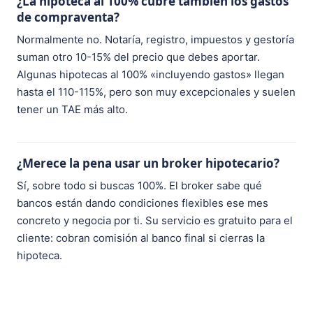
¿La hipoteca al 100% cubre también los gastos
de compraventa?
Normalmente no. Notaría, registro, impuestos y gestoría
suman otro 10-15% del precio que debes aportar.
Algunas hipotecas al 100% «incluyendo gastos» llegan
hasta el 110-115%, pero son muy excepcionales y suelen
tener un TAE más alto.
¿Merece la pena usar un broker hipotecario?
Sí, sobre todo si buscas 100%. El broker sabe qué
bancos están dando condiciones flexibles ese mes
concreto y negocia por ti. Su servicio es gratuito para el
cliente: cobran comisión al banco final si cierras la
hipoteca.