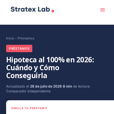
Inicio
›
Préstamos
PRÉSTAMOS
Hipoteca al 100% en 2026:
Cuándo y Cómo
Conseguirla
Actualizado el
28 de julio de 2026
·
8 min
de lectura
·
Comparador independiente
SIMULA TU PRÉSTAMO