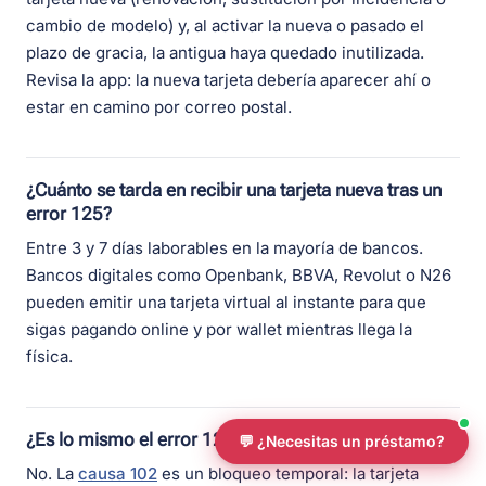
cambio de modelo) y, al activar la nueva o pasado el
plazo de gracia, la antigua haya quedado inutilizada.
Revisa la app: la nueva tarjeta debería aparecer ahí o
estar en camino por correo postal.
¿Cuánto se tarda en recibir una tarjeta nueva tras un
error 125?
Entre 3 y 7 días laborables en la mayoría de bancos.
Bancos digitales como Openbank, BBVA, Revolut o N26
pueden emitir una tarjeta virtual al instante para que
sigas pagando online y por wallet mientras llega la
física.
¿Es lo mismo el error 125 que el error 102?
💬 ¿Necesitas un préstamo?
No. La
causa 102
es un bloqueo temporal: la tarjeta