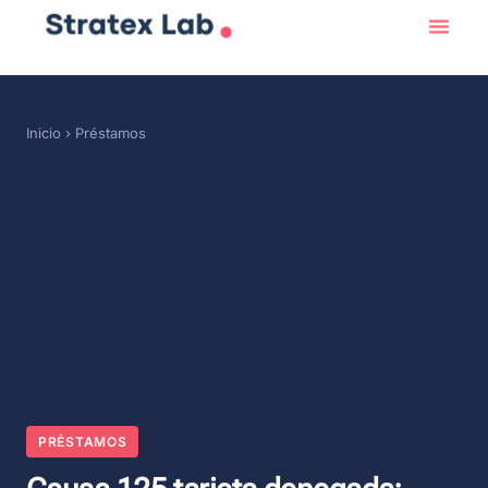
Inicio
›
Préstamos
PRÉSTAMOS