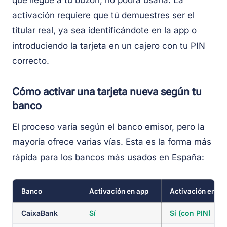
que llegue a tu buzón, no podrá usarla. La
activación requiere que tú demuestres ser el
titular real, ya sea identificándote en la app o
introduciendo la tarjeta en un cajero con tu PIN
correcto.
Cómo activar una tarjeta nueva según tu
banco
El proceso varía según el banco emisor, pero la
mayoría ofrece varias vías. Esta es la forma más
rápida para los bancos más usados en España:
Banco
Activación en app
Activación en ca
CaixaBank
Sí
Sí (con PIN)