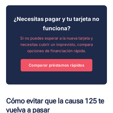
¿Necesitas pagar y tu tarjeta no
funciona?
Si no puedes esperar a la nueva tarjeta y
necesitas cubrir un imprevisto, compara
opciones de financiación rápida.
Comparar préstamos rápidos
Cómo evitar que la causa 125 te
vuelva a pasar