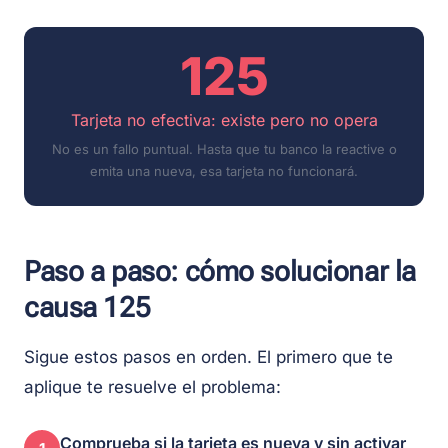
125
Tarjeta no efectiva: existe pero no opera
No es un fallo puntual. Hasta que tu banco la reactive o
emita una nueva, esa tarjeta no funcionará.
Paso a paso: cómo solucionar la
causa 125
Sigue estos pasos en orden. El primero que te
aplique te resuelve el problema:
Comprueba si la tarjeta es nueva y sin activar