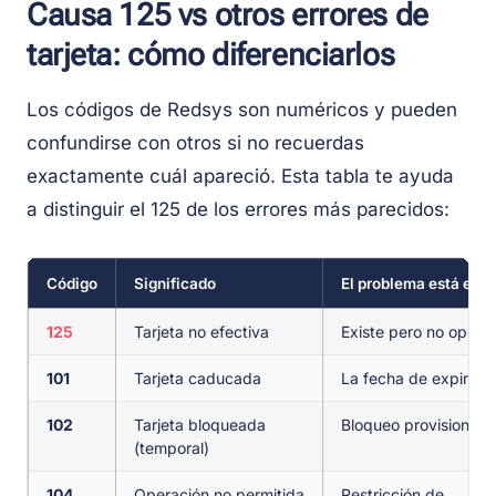
Causa 125 vs otros errores de
tarjeta: cómo diferenciarlos
Los códigos de Redsys son numéricos y pueden
confundirse con otros si no recuerdas
exactamente cuál apareció. Esta tabla te ayuda
a distinguir el 125 de los errores más parecidos:
Código
Significado
El problema está en…
125
Tarjeta no efectiva
Existe pero no opera
101
Tarjeta caducada
La fecha de expiraci
102
Tarjeta bloqueada
Bloqueo provisional
(temporal)
104
Operación no permitida
Restricción de