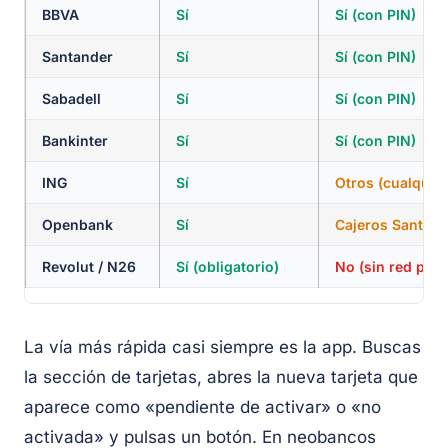
BBVA
Sí
Sí (con PIN)
Santander
Sí
Sí (con PIN)
Sabadell
Sí
Sí (con PIN)
Bankinter
Sí
Sí (con PIN)
ING
Sí
Otros (cualquier
Openbank
Sí
Cajeros Santand
Revolut / N26
Sí (obligatorio)
No (sin red prop
La vía más rápida casi siempre es la app. Buscas
la sección de tarjetas, abres la nueva tarjeta que
aparece como «pendiente de activar» o «no
activada» y pulsas un botón. En neobancos