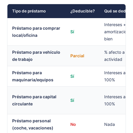
Tipo de préstamo
¿Deducible?
Qué se deduce
Intereses +
Préstamo para comprar
Sí
amortización d
local/oficina
bien
Préstamo para vehículo
% afecto a la
Parcial
de trabajo
actividad
Préstamo para
Intereses al
Sí
maquinaria/equipos
100%
Préstamo para capital
Intereses al
Sí
circulante
100%
Préstamo personal
No
Nada
(coche, vacaciones)