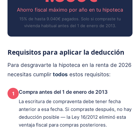
Ahorro fiscal máximo por año en tu hipoteca
15% de hasta 9.040€ pagados. Solo si compraste tu
vivienda habitual antes del 1 de enero de 2013.
Requisitos para aplicar la deducción
Para desgravarte la hipoteca en la renta de 2026
necesitas cumplir
todos
estos requisitos:
Compra antes del 1 de enero de 2013
1
La escritura de compraventa debe tener fecha
anterior a esa fecha. Si compraste después, no hay
deducción posible — la Ley 16/2012 eliminó esta
ventaja fiscal para compras posteriores.