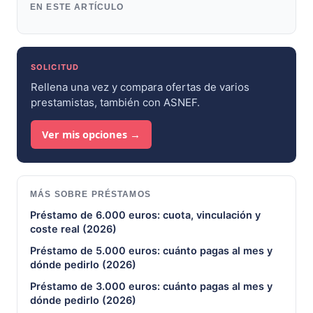
EN ESTE ARTÍCULO
SOLICITUD
Rellena una vez y compara ofertas de varios
prestamistas, también con ASNEF.
Ver mis opciones →
MÁS SOBRE PRÉSTAMOS
Préstamo de 6.000 euros: cuota, vinculación y
coste real (2026)
Préstamo de 5.000 euros: cuánto pagas al mes y
dónde pedirlo (2026)
Préstamo de 3.000 euros: cuánto pagas al mes y
dónde pedirlo (2026)