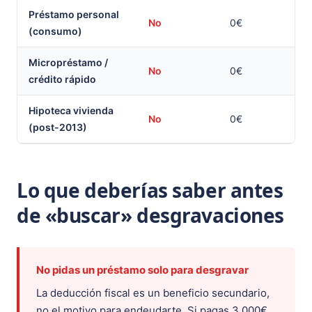
Préstamo personal
No
0€
(consumo)
Micropréstamo /
No
0€
crédito rápido
Hipoteca vivienda
No
0€
(post-2013)
Lo que deberías saber antes
de «buscar» desgravaciones
No pidas un préstamo solo para desgravar
La deducción fiscal es un beneficio secundario,
no el motivo para endeudarte. Si pagas 3.000€