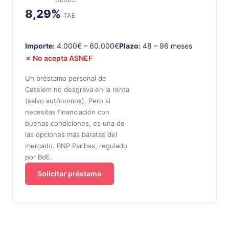
8,29%
TAE
Importe:
4.000€ – 60.000€
Plazo:
48 – 96 meses
✗ No acepta ASNEF
Un préstamo personal de
Cetelem no desgrava en la renta
(salvo autónomos). Pero si
necesitas financiación con
buenas condiciones, es una de
las opciones más baratas del
mercado. BNP Paribas, regulado
por BdE.
Solicitar préstamo