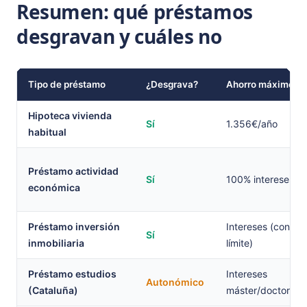
Resumen: qué préstamos
desgravan y cuáles no
Tipo de préstamo
¿Desgrava?
Ahorro máximo
Hipoteca vivienda
Sí
1.356€/año
habitual
Préstamo actividad
Sí
100% intereses
económica
Préstamo inversión
Intereses (con
Sí
inmobiliaria
límite)
Préstamo estudios
Intereses
Autonómico
(Cataluña)
máster/doctorado