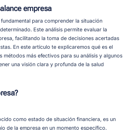
 balance empresa
a fundamental para comprender la situación
eterminado. Este análisis permite evaluar la
mpresa, facilitando la toma de decisiones acertadas
tas. En este artículo te explicaremos qué es el
s métodos más efectivos para su análisis y algunos
ner una visión clara y profunda de la salud
presa?
cido como estado de situación financiera, es un
nio de la empresa en un momento específico.