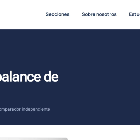
Secciones
Sobre nosotros
Estu
balance de
omparador independiente