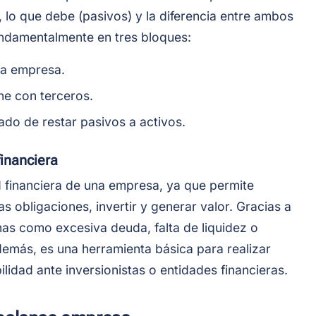
, lo que debe (pasivos) y la diferencia entre ambos
fundamentalmente en tres bloques:
la empresa.
ne con terceros.
tado de restar pasivos a activos.
financiera
ud financiera de una empresa, ya que permite
 obligaciones, invertir y generar valor. Gracias a
mas como excesiva deuda, falta de liquidez o
Además, es una herramienta básica para realizar
ilidad ante inversionistas o entidades financieras.