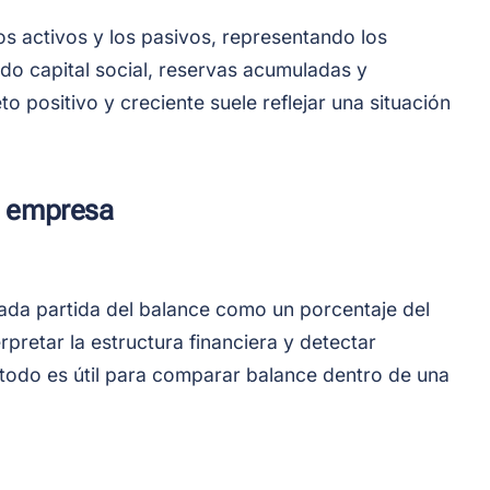
los activos y los pasivos, representando los
do capital social, reservas acumuladas y
to positivo y creciente suele reflejar una situación
e empresa
 cada partida del balance como un porcentaje del
erpretar la estructura financiera y detectar
étodo es útil para comparar balance dentro de una