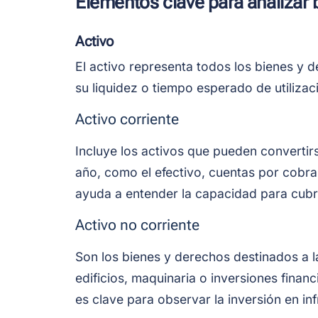
Elementos clave para analizar
Activo
El activo representa todos los bienes y
su liquidez o tiempo esperado de utilizac
Activo corriente
Incluye los activos que pueden convertir
año, como el efectivo, cuentas por cobrar 
ayuda a entender la capacidad para cubri
Activo no corriente
Son los bienes y derechos destinados a l
edificios, maquinaria o inversiones financ
es clave para observar la inversión en in