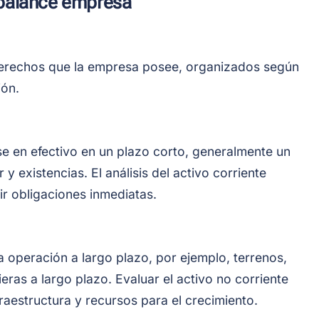
 balance empresa
 derechos que la empresa posee, organizados según
ión.
se en efectivo en un plazo corto, generalmente un
y existencias. El análisis del activo corriente
r obligaciones inmediatas.
a operación a largo plazo, por ejemplo, terrenos,
ieras a largo plazo. Evaluar el activo no corriente
fraestructura y recursos para el crecimiento.