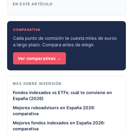
EN ESTE ARTÍCULO
COMPARATIVA
Cada punto de comisión te cuesta miles de euros
a largo plazo. Compara antes de elegir.
Ver comparativas →
MÁS SOBRE INVERSIÓN
Fondos indexados vs ETFs: cuál te conviene en
España (2026)
Mejores roboadvisors en España 2026:
comparativa
Mejores fondos indexados en España 2026:
comparativa