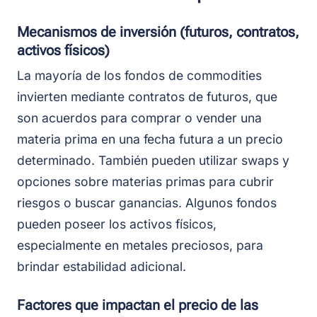
Mecanismos de inversión (futuros, contratos,
activos físicos)
La mayoría de los fondos de commodities
invierten mediante contratos de futuros, que
son acuerdos para comprar o vender una
materia prima en una fecha futura a un precio
determinado. También pueden utilizar swaps y
opciones sobre materias primas para cubrir
riesgos o buscar ganancias. Algunos fondos
pueden poseer los activos físicos,
especialmente en metales preciosos, para
brindar estabilidad adicional.
Factores que impactan el precio de las