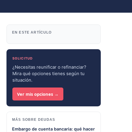
EN ESTE ARTÍCULO
SOLICITUD
¿Necesitas reunificar o refinanciar?
Mira qué opciones tienes según tu
situación.
Ver mis opciones →
MÁS SOBRE DEUDAS
Embargo de cuenta bancaria: qué hacer