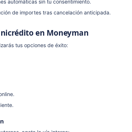
s automáticas sin tu consentimiento.
ción de importes tras cancelación anticipada.
inicrédito en Moneyman
zarás tus opciones de éxito:
nline.
iente.
an