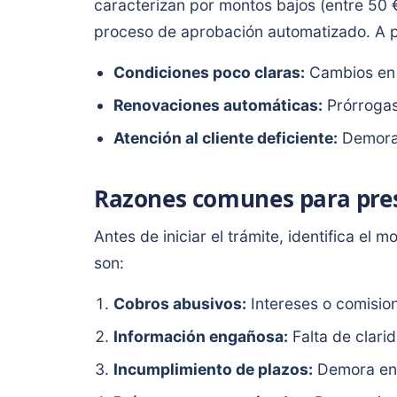
caracterizan por montos bajos (entre 50 €
proceso de aprobación automatizado. A p
Condiciones poco claras:
Cambios en l
Renovaciones automáticas:
Prórrogas
Atención al cliente deficiente:
Demoras
Razones comunes para pre
Antes de iniciar el trámite, identifica el
son:
Cobros abusivos:
Intereses o comisio
Información engañosa:
Falta de clarid
Incumplimiento de plazos:
Demora en 