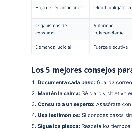
Hoja de reclamaciones
Oficial, obligatoria
Organismos de
Autoridad
consumo
independiente
Demanda judicial
Fuerza ejecutiva
Los 5 mejores consejos par
Documenta cada paso:
Guarda correos
Mantén la calma:
Sé claro y objetivo e
Consulta a un experto:
Asesórate con 
Usa testimonios:
Si conoces casos simi
Sigue los plazos:
Respeta los tiempos 