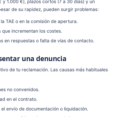
 y 1.000 €), plazos cortos (7 a 30 días) y un
esar de su rapidez, pueden surgir problemas:
a TAE o en la comisión de apertura.
 que incrementan los costes.
 en respuestas o falta de vías de contacto.
sentar una denuncia
 motivo de tu reclamación. Las causas más habituales
nes no convenidos.
ad en el contrato.
el envío de documentación o liquidación.