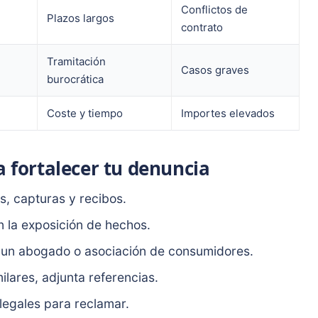
Conflictos de
Plazos largos
contrato
Tramitación
Casos graves
burocrática
Coste y tiempo
Importes elevados
a fortalecer tu denuncia
, capturas y recibos.
n la exposición de hechos.
un abogado o asociación de consumidores.
lares, adjunta referencias.
legales para reclamar.