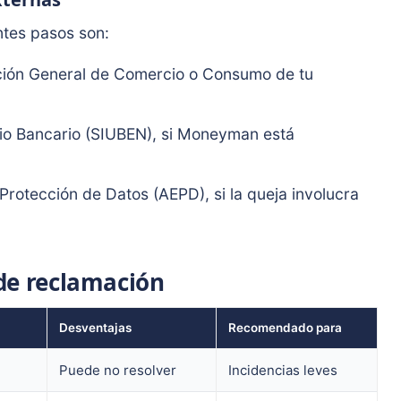
ntes pasos son:
cción General de Comercio o Consumo de tu
ario Bancario (SIUBEN), si Moneyman está
rotección de Datos (AEPD), si la queja involucra
de reclamación
Desventajas
Recomendado para
Puede no resolver
Incidencias leves