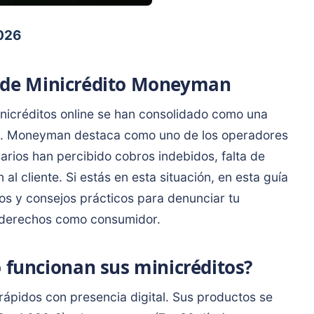
2026
a de Minicrédito Moneyman
inicréditos online se han consolidado como una
tos. Moneyman destaca como uno de los operadores
rios han percibido cobros indebidos, falta de
 al cliente. Si estás en esta situación, en esta guía
os y consejos prácticos para denunciar tu
 derechos como consumidor.
funcionan sus minicréditos?
pidos con presencia digital. Sus productos se