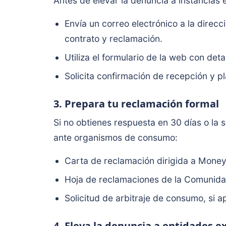
Antes de elevar la denuncia a instancias e
Envía un correo electrónico a la direcc
contrato y reclamación.
Utiliza el formulario de la web con detal
Solicita confirmación de recepción y pl
3. Prepara tu reclamación formal
Si no obtienes respuesta en 30 días o la s
ante organismos de consumo:
Carta de reclamación dirigida a Mone
Hoja de reclamaciones de la Comunidad
Solicitud de arbitraje de consumo, si ap
4. Eleva la denuncia a entidades e