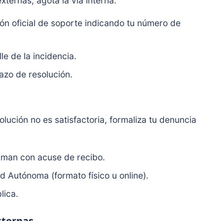
xternas, agota la vía interna:
ión oficial de soporte indicando tu número de
le de la incidencia.
azo de resolución.
olución no es satisfactoria, formaliza tu denuncia
yman con acuse de recibo.
 Autónoma (formato físico u online).
lica.
xternas