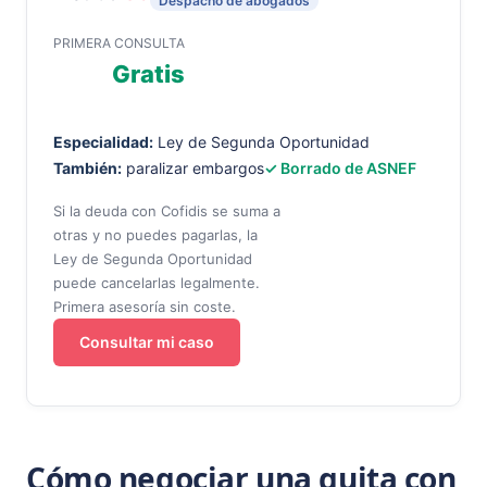
Despacho de abogados
PRIMERA CONSULTA
Gratis
Especialidad:
Ley de Segunda Oportunidad
También:
paralizar embargos
✓ Borrado de ASNEF
Si la deuda con Cofidis se suma a
otras y no puedes pagarlas, la
Ley de Segunda Oportunidad
puede cancelarlas legalmente.
Primera asesoría sin coste.
Consultar mi caso
Cómo negociar una quita con