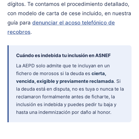
dígitos. Te contamos el procedimiento detallado,
con modelo de carta de cese incluido, en nuestra
guía para
denunciar el acoso telefónico de
recobros
.
Cuándo es indebida tu inclusión en ASNEF
La AEPD solo admite que te incluyan en un
fichero de morosos si la deuda es
cierta,
vencida, exigible y previamente reclamada
. Si
la deuda está en disputa, no es tuya o nunca te la
reclamaron formalmente antes de ficharte, la
inclusión es indebida y puedes pedir tu baja y
hasta una indemnización por daño al honor.