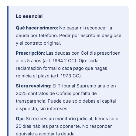
Lo esencial
Qué hacer primero:
No pagar ni reconocer la
deuda por teléfono. Pedir por escrito el desglose
y el contrato original.
Prescripción:
Las deudas con Cofidis prescriben
a los 5 años (art. 1964.2 CC). Ojo: cada
reclamación formal o cada pago que hagas
reinicia el plazo (art. 1973 CC).
Si era revolving:
El Tribunal Supremo anuló en
2025 contratos de Cofidis por falta de
transparencia. Puede que solo debas el capital
dispuesto, sin intereses.
Ojo:
Si recibes un monitorio judicial, tienes solo
20 días hábiles para oponerte. No responder
equivale a aceptar la deuda.