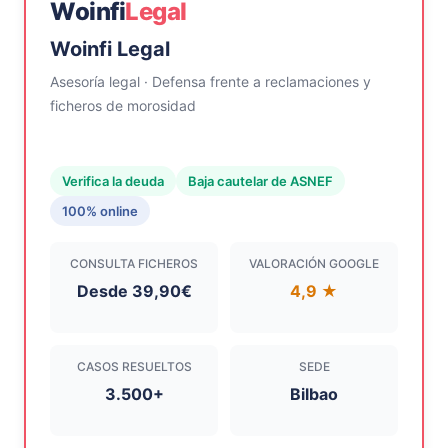
Woinfi
Legal
Woinfi Legal
Asesoría legal · Defensa frente a reclamaciones y
ficheros de morosidad
Verifica la deuda
Baja cautelar de ASNEF
100% online
CONSULTA FICHEROS
VALORACIÓN GOOGLE
Desde 39,90€
4,9 ★
CASOS RESUELTOS
SEDE
3.500+
Bilbao