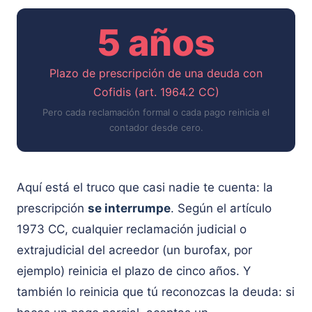
5 años
Plazo de prescripción de una deuda con
Cofidis (art. 1964.2 CC)
Pero cada reclamación formal o cada pago reinicia el
contador desde cero.
Aquí está el truco que casi nadie te cuenta: la
prescripción
se interrumpe
. Según el artículo
1973 CC, cualquier reclamación judicial o
extrajudicial del acreedor (un burofax, por
ejemplo) reinicia el plazo de cinco años. Y
también lo reinicia que tú reconozcas la deuda: si