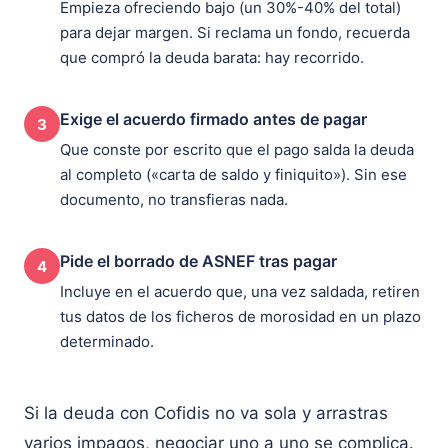
Empieza ofreciendo bajo (un 30%-40% del total)
para dejar margen. Si reclama un fondo, recuerda
que compró la deuda barata: hay recorrido.
Exige el acuerdo firmado antes de pagar
3
Que conste por escrito que el pago salda la deuda
al completo («carta de saldo y finiquito»). Sin ese
documento, no transfieras nada.
Pide el borrado de ASNEF tras pagar
4
Incluye en el acuerdo que, una vez saldada, retiren
tus datos de los ficheros de morosidad en un plazo
determinado.
Si la deuda con Cofidis no va sola y arrastras
varios impagos, negociar uno a uno se complica.