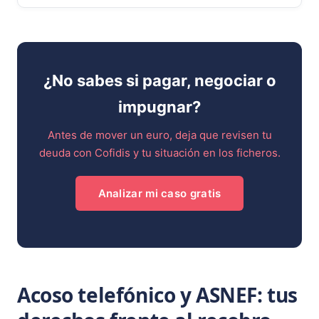
¿No sabes si pagar, negociar o
impugnar?
Antes de mover un euro, deja que revisen tu
deuda con Cofidis y tu situación en los ficheros.
Analizar mi caso gratis
Acoso telefónico y ASNEF: tus