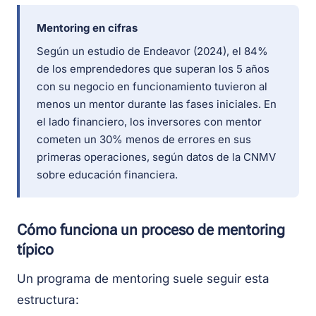
Mentoring en cifras
Según un estudio de Endeavor (2024), el 84%
de los emprendedores que superan los 5 años
con su negocio en funcionamiento tuvieron al
menos un mentor durante las fases iniciales. En
el lado financiero, los inversores con mentor
cometen un 30% menos de errores en sus
primeras operaciones, según datos de la CNMV
sobre educación financiera.
Cómo funciona un proceso de mentoring
típico
Un programa de mentoring suele seguir esta
estructura: