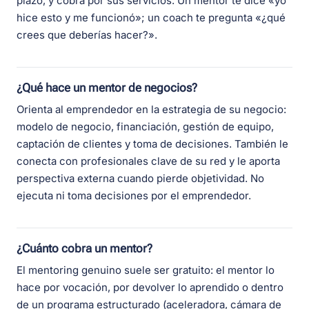
plazo, y cobra por sus servicios. Un mentor te dice «yo
hice esto y me funcionó»; un coach te pregunta «¿qué
crees que deberías hacer?».
¿Qué hace un mentor de negocios?
Orienta al emprendedor en la estrategia de su negocio:
modelo de negocio, financiación, gestión de equipo,
captación de clientes y toma de decisiones. También le
conecta con profesionales clave de su red y le aporta
perspectiva externa cuando pierde objetividad. No
ejecuta ni toma decisiones por el emprendedor.
¿Cuánto cobra un mentor?
El mentoring genuino suele ser gratuito: el mentor lo
hace por vocación, por devolver lo aprendido o dentro
de un programa estructurado (aceleradora, cámara de