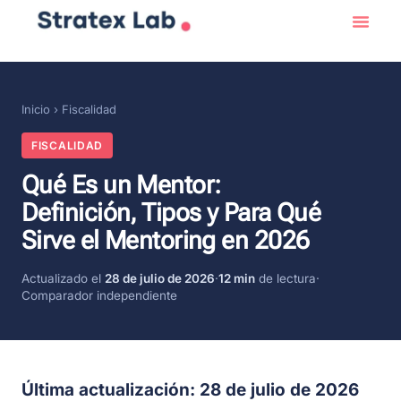
Inicio
›
Fiscalidad
FISCALIDAD
Qué Es un Mentor:
Definición, Tipos y Para Qué
Sirve el Mentoring en 2026
Actualizado el
28 de julio de 2026
·
12 min
de lectura
·
Comparador independiente
Última actualización: 28 de julio de 2026