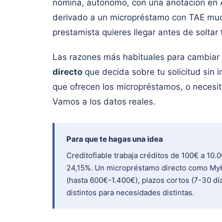
nómina, autónomo, con una anotación en A
derivado a un micropréstamo con TAE muc
prestamista quieres llegar antes de soltar 
Las razones más habituales para cambiar 
directo
que decida sobre tu solicitud sin 
que ofrecen los micropréstamos, o necesi
Vamos a los datos reales.
Para que te hagas una idea
Creditofiable trabaja créditos de 100€ a 10
24,15%. Un micropréstamo directo como MyKr
(hasta 600€-1.400€), plazos cortos (7-30 dí
distintos para necesidades distintas.