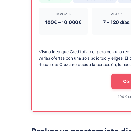
IMPORTE
PLAZO
100€ – 10.000€
7 – 120 días
Misma idea que Creditofiable, pero con una red
varias ofertas con una sola solicitud y eliges. E
Recuerda: Crezu no decide la concesión, lo hace 
Com
100% onl