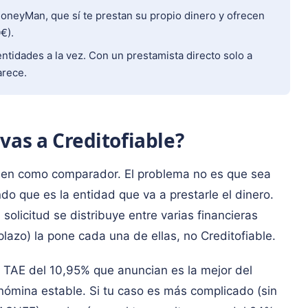
oneyMan, que sí te prestan su propio dinero y ofrecen
€).
entidades a la vez. Con un prestamista directo solo a
arece.
vas a Creditofiable?
bien como comparador. El problema no es que sea
o que es la entidad que va a prestarle el dinero.
 solicitud se distribuye entre varias financieras
 plazo) la pone cada una de ellas, no Creditofiable.
la TAE del 10,95% que anuncian es la mejor del
 nómina estable. Si tu caso es más complicado (sin