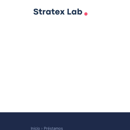
Inicio
›
Préstamos