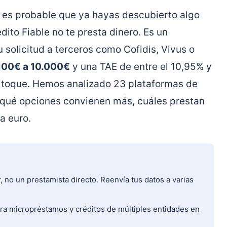
es probable que ya hayas descubierto algo
dito Fiable no te presta dinero. Es un
 solicitud a terceros como Cofidis, Vivus o
100€ a 10.000€
y una TAE de entre el 10,95% y
e toque. Hemos analizado 23 plataformas de
qué opciones convienen más, cuáles prestan
a euro.
no un prestamista directo. Reenvía tus datos a varias
a micropréstamos y créditos de múltiples entidades en