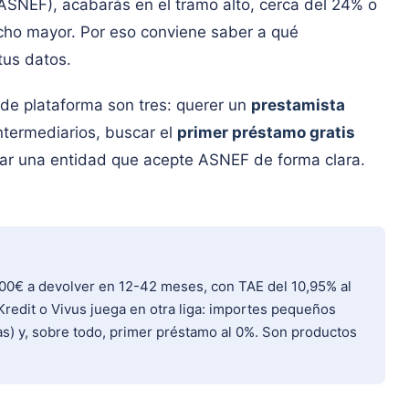
SNEF), acabarás en el tramo alto, cerca del 24% o
ho mayor. Por eso conviene saber a qué
tus datos.
de plataforma son tres: querer un
prestamista
intermediarios, buscar el
primer préstamo gratis
tar una entidad que acepte ASNEF de forma clara.
.000€ a devolver en 12-42 meses, con TAE del 10,95% al
edit o Vivus juega en otra liga: importes pequeños
as) y, sobre todo, primer préstamo al 0%. Son productos