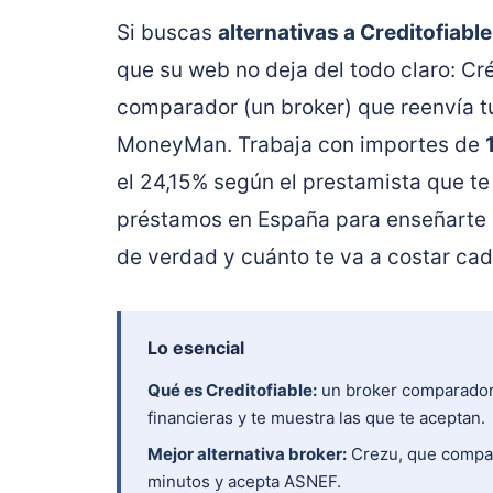
Si buscas
alternativas a Creditofiable
que su web no deja del todo claro: Cré
comparador (un broker) que reenvía tu
MoneyMan. Trabaja con importes de
el 24,15% según el prestamista que t
préstamos en España para enseñarte 
de verdad y cuánto te va a costar cad
Lo esencial
Qué es Creditofiable:
un broker comparador, 
financieras y te muestra las que te aceptan.
Mejor alternativa broker:
Crezu, que compar
minutos y acepta ASNEF.