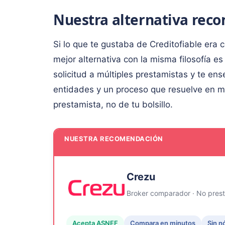
Nuestra alternativa re
Si lo que te gustaba de Creditofiable era c
mejor alternativa con la misma filosofía 
solicitud a múltiples prestamistas y te en
entidades y un proceso que resuelve en min
prestamista, no de tu bolsillo.
NUESTRA RECOMENDACIÓN
Crezu
Broker comparador · No pres
Acepta ASNEF
Compara en minutos
Sin n