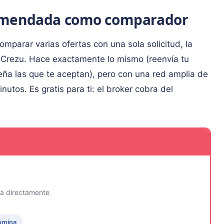
comendada como comparador
omparar varias ofertas con una sola solicitud, la
es Crezu. Hace exactamente lo mismo (reenvía tu
seña las que te aceptan), pero con una red amplia de
utos. Es gratis para ti: el broker cobra del
ta directamente
ómina