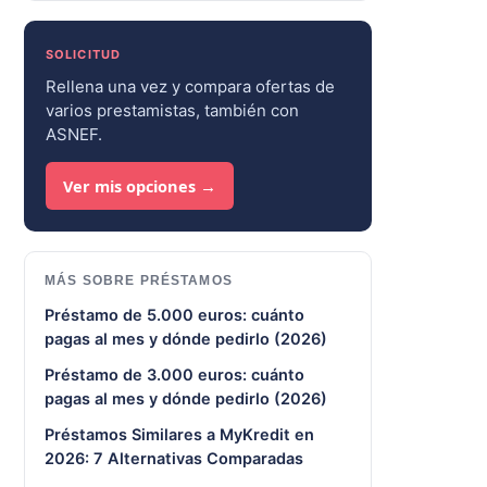
SOLICITUD
Rellena una vez y compara ofertas de
varios prestamistas, también con
ASNEF.
Ver mis opciones →
MÁS SOBRE PRÉSTAMOS
Préstamo de 5.000 euros: cuánto
pagas al mes y dónde pedirlo (2026)
Préstamo de 3.000 euros: cuánto
pagas al mes y dónde pedirlo (2026)
Préstamos Similares a MyKredit en
2026: 7 Alternativas Comparadas