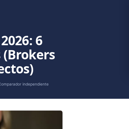
 2026: 6
 (Brokers
ectos)
Comparador independiente