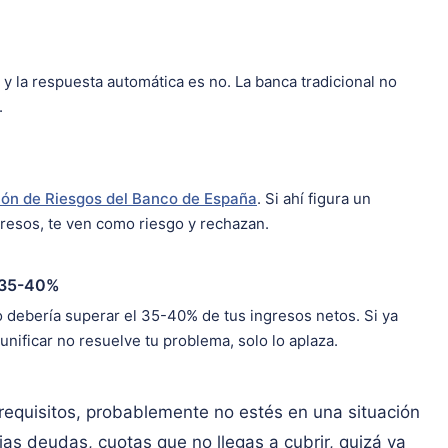
y la respuesta automática es no. La banca tradicional no
.
ión de Riesgos del Banco de España
. Si ahí figura un
resos, te ven como riesgo y rechazan.
l 35-40%
o debería superar el 35-40% de tus ingresos netos. Si ya
nificar no resuelve tu problema, solo lo aplaza.
requisitos, probablemente no estés en una situación
as deudas, cuotas que no llegas a cubrir, quizá ya