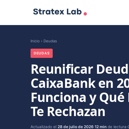
Inicio
›
Deudas
DEUDAS
Reunificar Deud
CaixaBank en 2
Funciona y Qué 
Te Rechazan
Actualizado el
28 de julio de 2026
·
12 min
de lectura
·