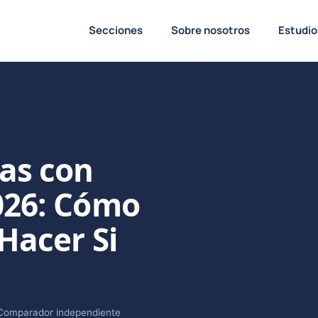
Secciones
Sobre nosotros
Estudio
as con
026: Cómo
Hacer Si
Comparador independiente