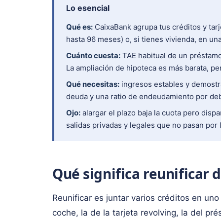
Lo esencial
Qué es:
CaixaBank agrupa tus créditos y tar
hasta 96 meses) o, si tienes vivienda, en un
Cuánto cuesta:
TAE habitual de un préstamo 
La ampliación de hipoteca es más barata, pe
Qué necesitas:
ingresos estables y demostr
deuda y una ratio de endeudamiento por de
Ojo:
alargar el plazo baja la cuota pero dispa
salidas privadas y legales que no pasan por l
Qué significa reunificar
Reunificar es juntar varios créditos en uno
coche, la de la tarjeta revolving, la del p