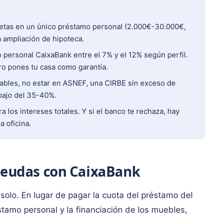
jetas en un único préstamo personal (2.000€-30.000€,
a ampliación de hipoteca.
personal CaixaBank entre el 7% y el 12% según perfil.
ro pones tu casa como garantía.
ables, no estar en ASNEF, una CIRBE sin exceso de
bajo del 35-40%.
ra los intereses totales. Y si el banco te rechaza, hay
a oficina.
 deudas con CaixaBank
 solo. En lugar de pagar la cuota del préstamo del
réstamo personal y la financiación de los muebles,