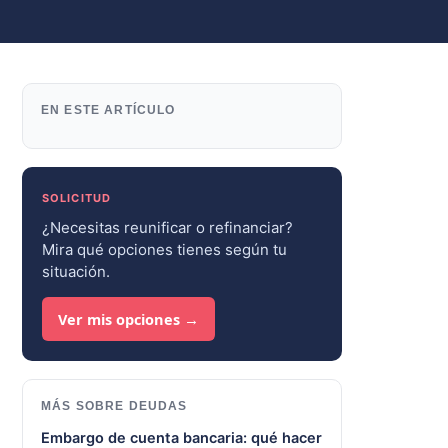
EN ESTE ARTÍCULO
SOLICITUD
¿Necesitas reunificar o refinanciar?
Mira qué opciones tienes según tu
situación.
Ver mis opciones →
MÁS SOBRE DEUDAS
Embargo de cuenta bancaria: qué hacer