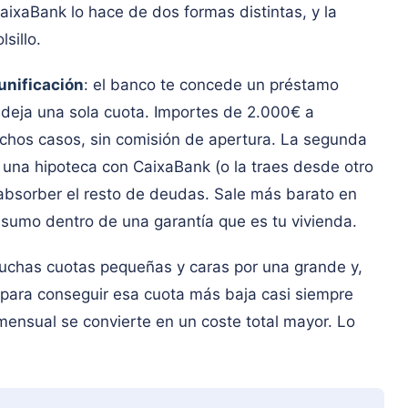
ixaBank lo hace de dos formas distintas, y la
sillo.
unificación
: el banco te concede un préstamo
 deja una sola cuota. Importes de 2.000€ a
chos casos, sin comisión de apertura. La segunda
es una hipoteca con CaixaBank (o la traes desde otro
 absorber el resto de deudas. Sale más barato en
sumo dentro de una garantía que es tu vivienda.
uchas cuotas pequeñas y caras por una grande y,
 para conseguir esa cuota más baja casi siempre
 mensual se convierte en un coste total mayor. Lo