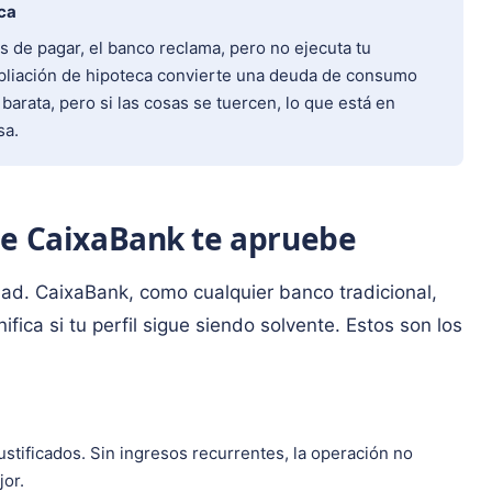
ca
as de pagar, el banco reclama, pero no ejecuta tu
pliación de hipoteca convierte una deuda de consumo
barata, pero si las cosas se tuercen, lo que está en
sa.
ue CaixaBank te apruebe
dad. CaixaBank, como cualquier banco tradicional,
ifica si tu perfil sigue siendo solvente. Estos son los
tificados. Sin ingresos recurrentes, la operación no
jor.