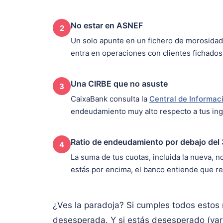
No estar en ASNEF
2
Un solo apunte en un fichero de morosidad 
entra en operaciones con clientes fichados
Una CIRBE que no asuste
3
CaixaBank consulta la
Central de Informac
endeudamiento muy alto respecto a tus ing
Ratio de endeudamiento por debajo de
4
La suma de tus cuotas, incluida la nueva, n
estás por encima, el banco entiende que reu
¿Ves la paradoja? Si cumples todos estos 
desesperada. Y si estás desesperado (vari