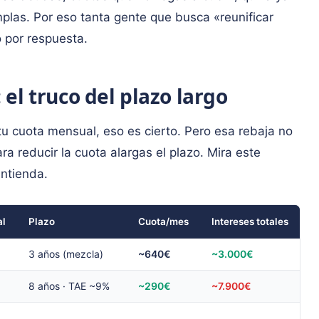
mplas. Por eso tanta gente que busca «reunificar
 por respuesta.
el truco del plazo largo
tu cuota mensual, eso es cierto. Pero esa rebaja no
ra reducir la cuota alargas el plazo. Mira este
entienda.
al
Plazo
Cuota/mes
Intereses totales
3 años (mezcla)
~640€
~3.000€
8 años · TAE ~9%
~290€
~7.900€