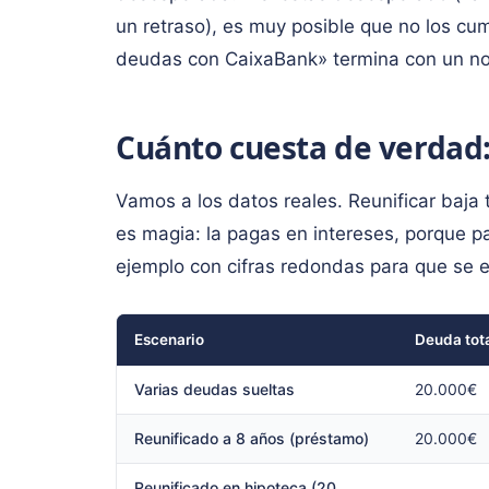
un retraso), es muy posible que no los cu
deudas con CaixaBank» termina con un no
Cuánto cuesta de verdad: 
Vamos a los datos reales. Reunificar baja 
es magia: la pagas en intereses, porque pa
ejemplo con cifras redondas para que se 
Escenario
Deuda tot
Varias deudas sueltas
20.000€
Reunificado a 8 años (préstamo)
20.000€
Reunificado en hipoteca (20