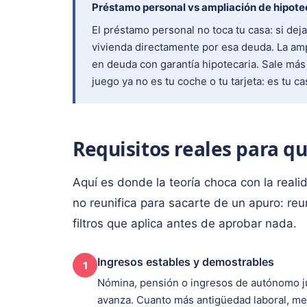
Préstamo personal vs ampliación de hipote
El préstamo personal no toca tu casa: si dej
vivienda directamente por esa deuda. La am
en deuda con garantía hipotecaria. Sale más 
juego ya no es tu coche o tu tarjeta: es tu ca
Requisitos reales para q
Aquí es donde la teoría choca con la reali
no reunifica para sacarte de un apuro: reun
filtros que aplica antes de aprobar nada.
Ingresos estables y demostrables
1
Nómina, pensión o ingresos de autónomo jus
avanza. Cuanto más antigüedad laboral, me