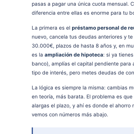
pasas a pagar una única cuota mensual. Ca
diferencia entre ellas es enorme para tu bol
La primera es el
préstamo personal de re
nuevo, cancela tus deudas anteriores y te
30.000€, plazos de hasta 8 años y, en mu
es la
ampliación de hipoteca
: si ya tien
banco), amplías el capital pendiente para
tipo de interés, pero metes deudas de con
La lógica es siempre la misma: cambias m
en teoría, más barata. El problema es que
alargas el plazo, y ahí es donde el ahorro
vemos con números más abajo.