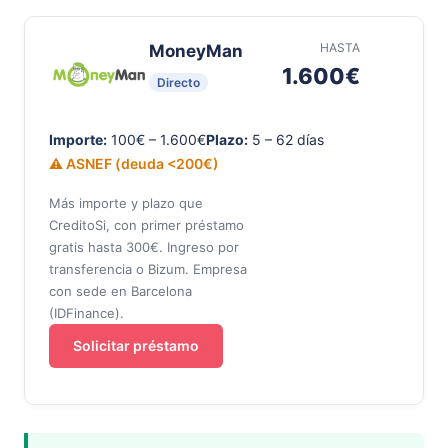
HASTA
MoneyMan
1.600€
Directo
Importe:
100€ – 1.600€
Plazo:
5 – 62 días
⚠ ASNEF (deuda <200€)
Más importe y plazo que
CreditoSi, con primer préstamo
gratis hasta 300€. Ingreso por
transferencia o Bizum. Empresa
con sede en Barcelona
(IDFinance).
Solicitar préstamo