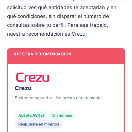
solicitud ves qué entidades te aceptarían y en
qué condiciones, sin disparar el número de
consultas sobre tu perfil. Para ese trabajo,
nuestra recomendación es Crezu.
NUESTRA RECOMENDACIÓN
Crezu
Broker comparador · No presta directamente
Acepta ASNEF
Sin nómina
Respuesta en minutos