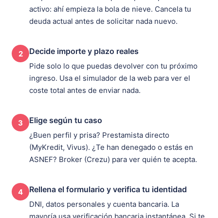
activo: ahí empieza la bola de nieve. Cancela tu
deuda actual antes de solicitar nada nuevo.
Decide importe y plazo reales
2
Pide solo lo que puedas devolver con tu próximo
ingreso. Usa el simulador de la web para ver el
coste total antes de enviar nada.
Elige según tu caso
3
¿Buen perfil y prisa? Prestamista directo
(MyKredit, Vivus). ¿Te han denegado o estás en
ASNEF? Broker (Crezu) para ver quién te acepta.
Rellena el formulario y verifica tu identidad
4
DNI, datos personales y cuenta bancaria. La
mayoría usa verificación bancaria instantánea. Si te