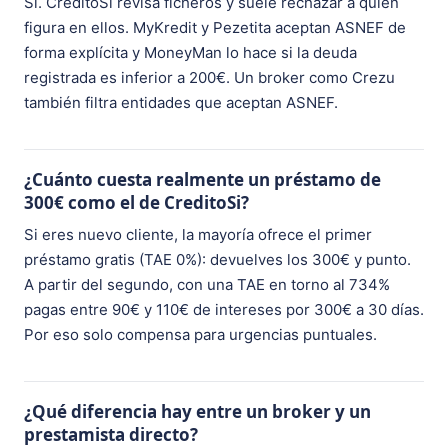
Sí. CreditoSi revisa ficheros y suele rechazar a quien
figura en ellos. MyKredit y Pezetita aceptan ASNEF de
forma explícita y MoneyMan lo hace si la deuda
registrada es inferior a 200€. Un broker como Crezu
también filtra entidades que aceptan ASNEF.
¿Cuánto cuesta realmente un préstamo de
300€ como el de CreditoSi?
Si eres nuevo cliente, la mayoría ofrece el primer
préstamo gratis (TAE 0%): devuelves los 300€ y punto.
A partir del segundo, con una TAE en torno al 734%
pagas entre 90€ y 110€ de intereses por 300€ a 30 días.
Por eso solo compensa para urgencias puntuales.
¿Qué diferencia hay entre un broker y un
prestamista directo?