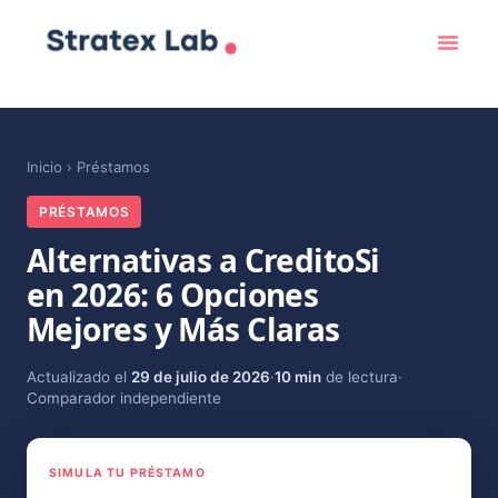
Inicio
›
Préstamos
PRÉSTAMOS
Alternativas a CreditoSi
en 2026: 6 Opciones
Mejores y Más Claras
Actualizado el
29 de julio de 2026
·
10 min
de lectura
·
Comparador independiente
SIMULA TU PRÉSTAMO