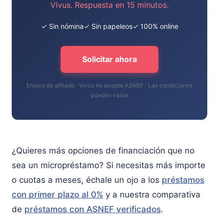
Vivus. Respuesta en 15 minutos.
✓ Sin nómina
✓ Sin papeleos
✓ 100% online
Solicitar ahora
Enlace de afiliado · Vivus no acepta ASNEF · Las condiciones
pueden variar
¿Quieres más opciones de financiación que no
sea un micropréstamo? Si necesitas más importe
o cuotas a meses, échale un ojo a los
préstamos
con primer plazo al 0%
y a nuestra comparativa
de
préstamos con ASNEF verificados
.