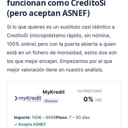
funcionan como CreditoSi
(pero aceptan ASNEF)
Si lo que quieres es un sustituto casi idéntico a
CreditoSi (micropréstamo rápido, sin nómina,
100% online) pero con la puerta abierta a quien
está en un fichero de morosidad, estos dos son
los que mejor encajan. Empezamos por el que
mejor valoración tiene en nuestro análisis.
1er PRÉSTAMO
MyKredit
0%
TAE
Directo
Importe:
100€ – 600€
Plazo:
7 – 30 días
✓ Acepta ASNEF