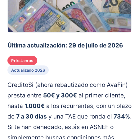
Última actualización: 29 de julio de 2026
Préstamos
Actualizado 2026
CreditoSi (ahora rebautizado como AvaFin)
presta entre
50€ y 300€
al primer cliente,
hasta
1.000€
a los recurrentes, con un plazo
de
7 a 30 días
y una TAE que ronda el
734%
.
Si te han denegado, estás en ASNEF o
simplemente buscas condiciones más