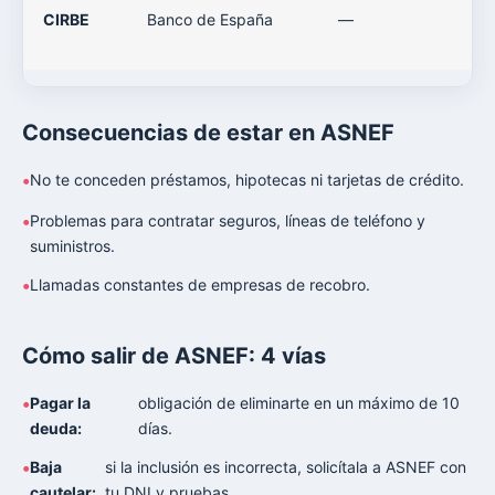
CIRBE
Banco de España
—
Consecuencias de estar en ASNEF
No te conceden préstamos, hipotecas ni tarjetas de crédito.
Problemas para contratar seguros, líneas de teléfono y
suministros.
Llamadas constantes de empresas de recobro.
Cómo salir de ASNEF: 4 vías
Pagar la
obligación de eliminarte en un máximo de 10
deuda:
días.
Baja
si la inclusión es incorrecta, solicítala a ASNEF con
cautelar:
tu DNI y pruebas.