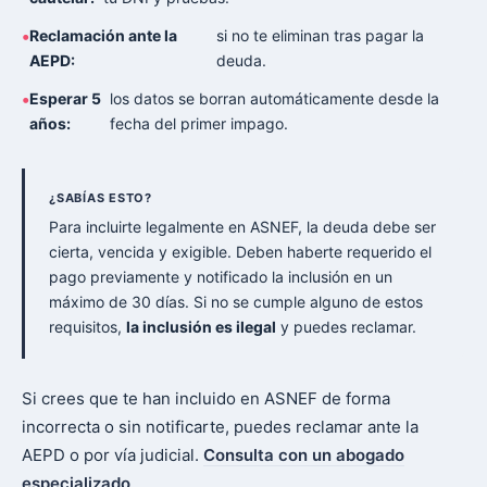
Reclamación ante la
si no te eliminan tras pagar la
AEPD:
deuda.
Esperar 5
los datos se borran automáticamente desde la
años:
fecha del primer impago.
¿SABÍAS ESTO?
Para incluirte legalmente en ASNEF, la deuda debe ser
cierta, vencida y exigible. Deben haberte requerido el
pago previamente y notificado la inclusión en un
máximo de 30 días. Si no se cumple alguno de estos
requisitos,
la inclusión es ilegal
y puedes reclamar.
Si crees que te han incluido en ASNEF de forma
incorrecta o sin notificarte, puedes reclamar ante la
AEPD o por vía judicial.
Consulta con un abogado
especializado
.