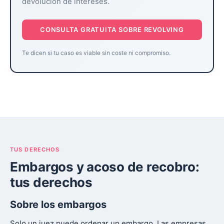
devolución de intereses.
CONSULTA GRATUITA SOBRE REVOLVING
Te dicen si tu caso es viable sin coste ni compromiso.
TUS DERECHOS
Embargos y acoso de recobro:
tus derechos
Sobre los embargos
Solo un juez puede ordenar un embargo. Las empresas