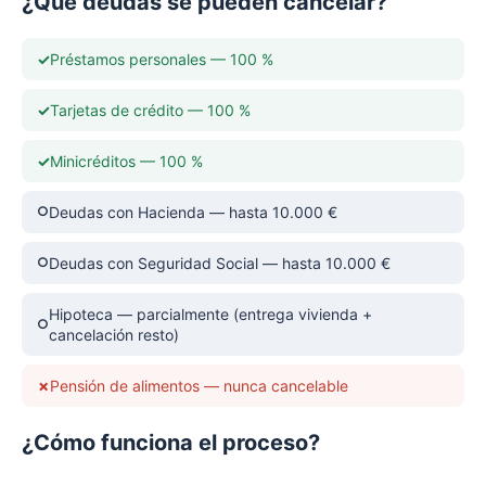
¿Qué deudas se pueden cancelar?
Préstamos personales — 100 %
Tarjetas de crédito — 100 %
Minicréditos — 100 %
Deudas con Hacienda — hasta 10.000 €
Deudas con Seguridad Social — hasta 10.000 €
Hipoteca — parcialmente (entrega vivienda +
cancelación resto)
Pensión de alimentos — nunca cancelable
¿Cómo funciona el proceso?